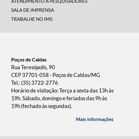
ATENDIMENTO A PESQUISADORES
SALA DE IMPRENSA
TRABALHE NO IMS
Poços de Caldas
Rua Teresópolis, 90
CEP 37701-058 - Poços de Caldas/MG
Tel.: (35) 3722-2776
Horário de visitação: Terça a sexta das 13h às
19h. Sábado, domingo e feriados das 9h às
19h (fechado às segundas).
Mais informações