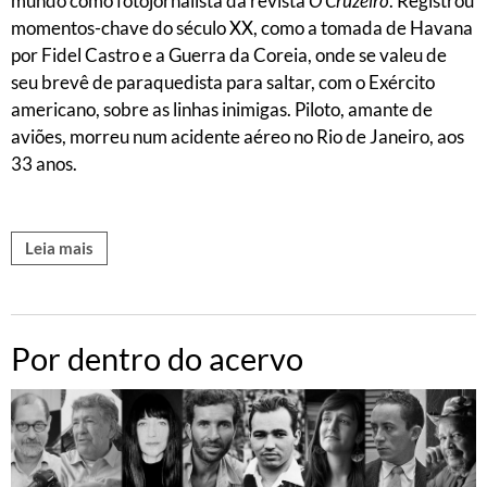
mundo como fotojornalista da revista
O Cruzeiro
. Registrou
momentos-chave do século XX, como a tomada de Havana
por Fidel Castro e a Guerra da Coreia, onde se valeu de
seu brevê de paraquedista para saltar, com o Exército
americano, sobre as linhas inimigas. Piloto, amante de
aviões, morreu num acidente aéreo no Rio de Janeiro, aos
33 anos.
Leia mais
Por dentro do acervo