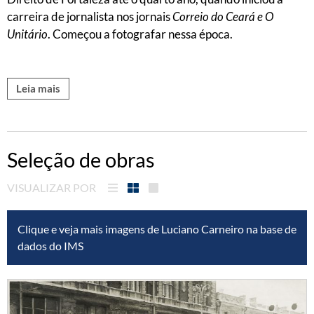
carreira de jornalista nos jornais
Correio do Ceará e O
Unitário
. Começou a fotografar nessa época.
Leia mais
Seleção de obras
VISUALIZAR POR
Clique e veja mais imagens de Luciano Carneiro na base de
dados do IMS