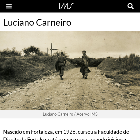
Luciano Carneiro
Luciano Carneiro / Acervo IMS
Nascido em Fortaleza, em 1926, cursou a Faculdade de
Direito de Fortaleza até o quarto ano, quando iniciou a