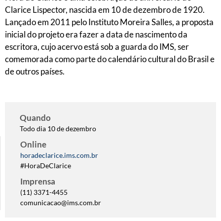
Clarice Lispector, nascida em 10 de dezembro de 1920.
Lançado em 2011 pelo Instituto Moreira Salles, a proposta
inicial do projeto era fazer a data de nascimento da
escritora, cujo acervo está sob a guarda do IMS, ser
comemorada como parte do calendário cultural do Brasil e
de outros países.
Quando
Todo dia 10 de dezembro
Online
horadeclarice.ims.com.br
#HoraDeClarice
Imprensa
(11) 3371-4455
comunicacao@ims.com.br