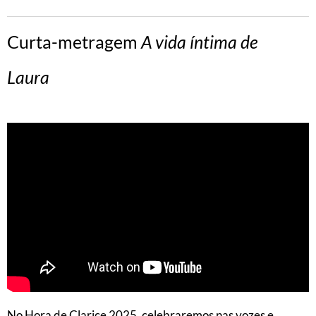
Curta-metragem
A vida íntima de
Laura
No Hora de Clarice 2025, celebraremos nas vozes e