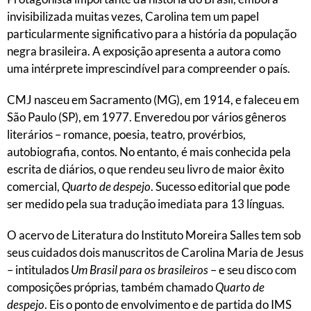
invisibilizada muitas vezes, Carolina tem um papel
particularmente significativo para a história da população
negra brasileira. A exposição apresenta a autora como
uma intérprete imprescindível para compreender o país.
CMJ nasceu em Sacramento (MG), em 1914, e faleceu em
São Paulo (SP), em 1977. Enveredou por vários gêneros
literários – romance, poesia, teatro, provérbios,
autobiografia, contos. No entanto, é mais conhecida pela
escrita de diários, o que rendeu seu livro de maior êxito
comercial,
Quarto de despejo
. Sucesso editorial que pode
ser medido pela sua tradução imediata para 13 línguas.
O acervo de Literatura do Instituto Moreira Salles tem sob
seus cuidados dois manuscritos de Carolina Maria de Jesus
– intitulados
Um Brasil para os brasileiros
– e seu disco com
composições próprias, também chamado
Quarto de
despejo
. Eis o ponto de envolvimento e de partida do IMS