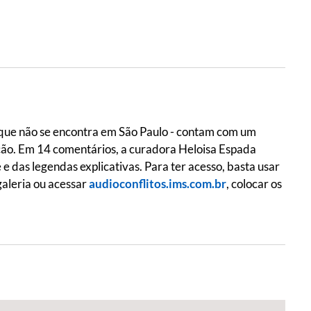
o que não se encontra em São Paulo - contam com um
ção. Em 14 comentários, a curadora Heloisa Espada
 das legendas explicativas. Para ter acesso, basta usar
galeria ou acessar
audioconflitos.ims.com.br
, colocar os