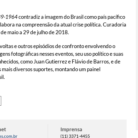
1889-1964
contradiz a imagem do Brasil como país pacífico
olabora na compreensão da atual crise política. Curadoria
 de maio a 29 de julho de 2018.
oltas e outros episódios de confronto envolvendo o
ens fotográficas nesses eventos, seu uso político e suas
nhecidos, como Juan Gutierrez e Flávio de Barros, e de
s mais diversos suportes, montando um painel
il.
net
Imprensa
ms.com.br
(11) 3371-4455