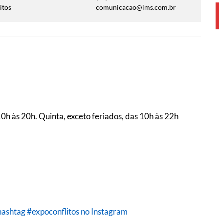
itos
comunicacao@ims.com.br
0h às 20h. Quinta, exceto feriados, das 10h às 22h
hashtag #expoconflitos no Instagram