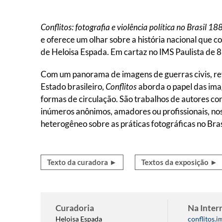
Conflitos: fotografia e violência política no Brasil 
e oferece um olhar sobre a história nacional que c
de Heloisa Espada. Em cartaz no IMS Paulista de 8
Com um panorama de imagens de guerras civis, rev
Estado brasileiro,
Conflitos
aborda o papel das imag
formas de circulação. São trabalhos de autores co
inúmeros anônimos, amadores ou profissionais, no
heterogêneo sobre as práticas fotográficas no Bras
Texto da curadora ►
Textos da exposição ►
Curadoria
Na Inter
Heloisa Espada
conflitos.i