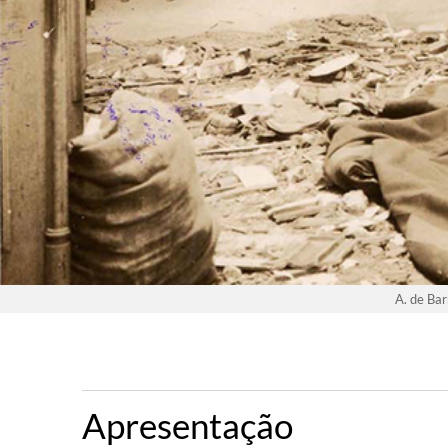
A. de Bar
Apresentação