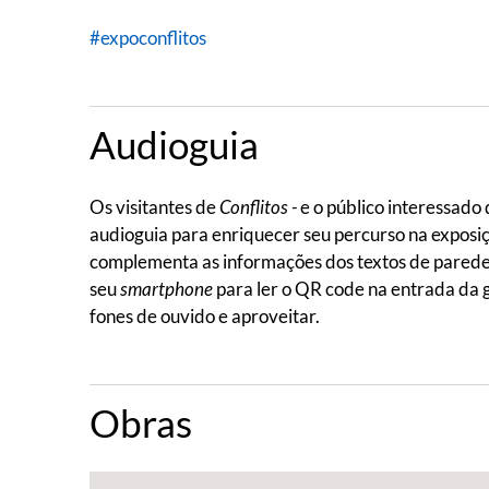
#expoconflitos
Audioguia
Os visitantes de
Conflitos -
e o público interessad
audioguia para enriquecer seu percurso na exposi
complementa as informações dos textos de parede e
seu
smartphone
para ler o QR code na entrada da 
fones de ouvido e aproveitar.
Obras