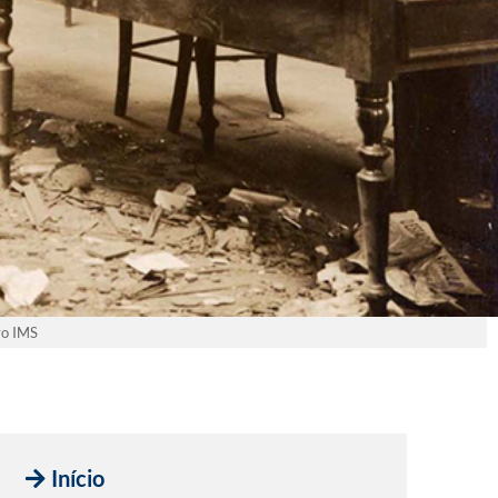
vo IMS
Início