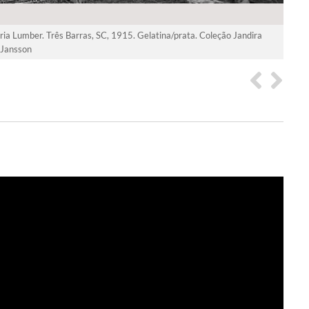
ia Lumber. Três Barras, SC, 1915. Gelatina/prata. Coleção Jandira
Jansson