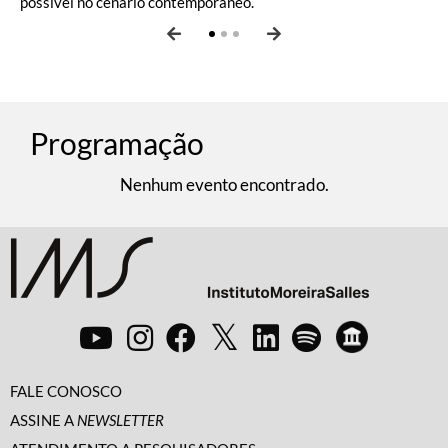
possível no cenário contemporâneo.
Programação
Nenhum evento encontrado.
FALE CONOSCO
ASSINE A
NEWSLETTER