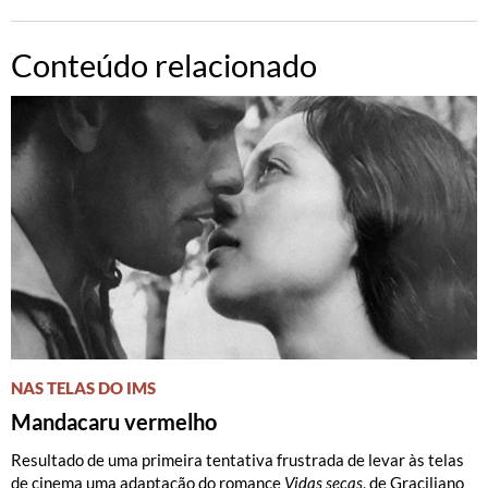
Conteúdo relacionado
NAS TELAS DO IMS
Mandacaru vermelho
Resultado de uma primeira tentativa frustrada de levar às telas
de cinema uma adaptação do romance
Vidas secas
, de Graciliano