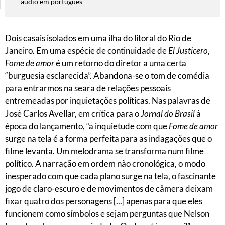
áudio em português
Dois casais isolados em uma ilha do litoral do Rio de
Janeiro. Em uma espécie de continuidade de
El Justicero
,
Fome de amor
é um retorno do diretor a uma certa
“burguesia esclarecida”. Abandona-se o tom de comédia
para entrarmos na seara de relações pessoais
entremeadas por inquietações políticas. Nas palavras de
José Carlos Avellar, em crítica para o
Jornal do Brasil
à
época do lançamento, “a inquietude com que
Fome de amor
surge na tela é a forma perfeita para as indagações que o
filme levanta. Um melodrama se transforma num filme
político. A narração em ordem não cronológica, o modo
inesperado com que cada plano surge na tela, o fascinante
jogo de claro-escuro e de movimentos de câmera deixam
fixar quatro dos personagens [...] apenas para que eles
funcionem como símbolos e sejam perguntas que Nelson