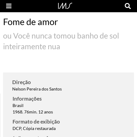
Fome de amor
ou Você nunca tomou banho de sol
inteiramente nua
Direção
Nelson Pereira dos Santos
Informações
Brasil
1968. 76min. 12 anos
Formato de exibição
DCP, Cópia restaurada