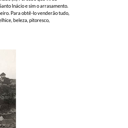
Santo Inácio e sim o arrasamento.
eiro. Para obtê-lo venderão tudo,
lhice, beleza, pitoresco,