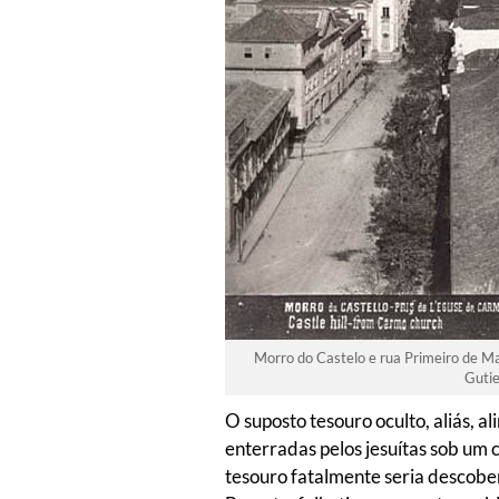
Morro do Castelo e rua Primeiro de Març
Gutie
O suposto tesouro oculto, aliás, a
enterradas pelos jesuítas sob um 
tesouro fatalmente seria descober