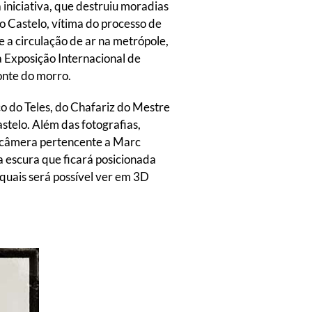
niciativa, que destruiu moradias
o Castelo, vítima do processo de
e a circulação de ar na metrópole,
 Exposição Internacional de
onte do morro.
co do Teles, do Chafariz do Mestre
stelo. Além das fotografias,
ma câmera pertencente a Marc
a escura que ficará posicionada
 quais será possível ver em 3D