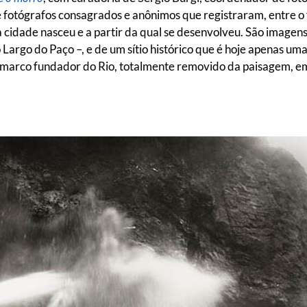
 fotógrafos consagrados e anônimos que registraram, entre o 
 cidade nasceu e a partir da qual se desenvolveu. São imagens
Largo do Paço –, e de um sítio histórico que é hoje apenas u
o, marco fundador do Rio, totalmente removido da paisagem, 