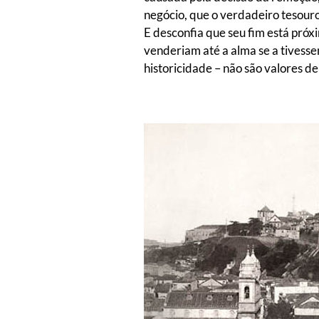
negócio, que o verdadeiro tesour
E desconfia que seu fim está pró
venderiam até a alma se a tivessem
historicidade – não são valores d