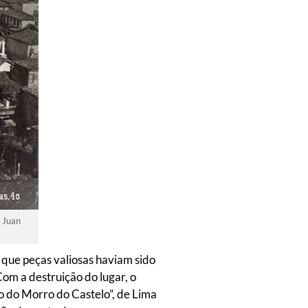
e Juan
a que peças valiosas haviam sido
Com a destruição do lugar, o
o do Morro do Castelo”, de Lima