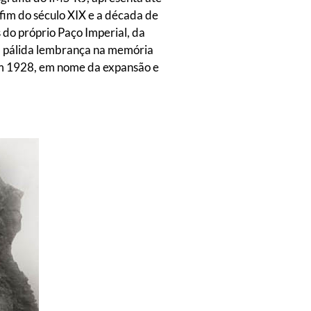
fim do século XIX e a década de
 do próprio Paço Imperial, da
ma pálida lembrança na memória
em 1928, em nome da expansão e