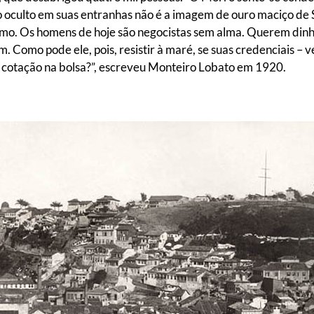
o oculto em suas entranhas não é a imagem de ouro maciço de 
ximo. Os homens de hoje são negocistas sem alma. Querem dinh
. Como pode ele, pois, resistir à maré, se suas credenciais – ve
e cotação na bolsa?”, escreveu Monteiro Lobato em 1920.