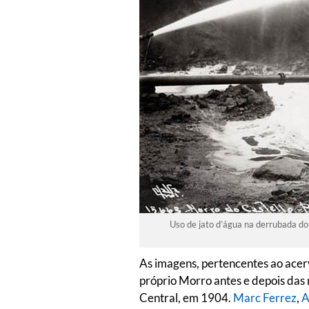
Uso de jato d’água na derrubada do 
As imagens, pertencentes ao acer
próprio Morro antes e depois das
Central, em 1904.
Marc Ferrez
,
A