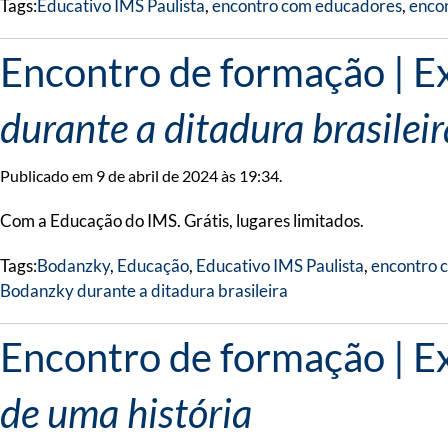
Tags:
Educativo IMS Paulista
,
encontro com educadores
,
enco
Encontro de formação | E
durante a ditadura brasile
Publicado em 9 de abril de 2024 às 19:34.
Com a Educação do IMS. Grátis, lugares limitados.
Tags:
Bodanzky
,
Educação
,
Educativo IMS Paulista
,
encontro 
Bodanzky durante a ditadura brasileira
Encontro de formação | E
de uma história