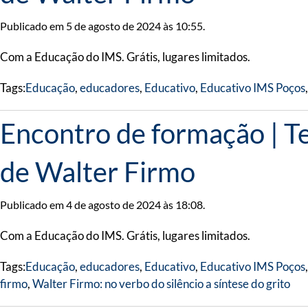
Publicado em 5 de agosto de 2024 às 10:55.
Com a Educação do IMS. Grátis, lugares limitados.
Tags:
Educação
,
educadores
,
Educativo
,
Educativo IMS Poços
Encontro de formação | T
de Walter Firmo
Publicado em 4 de agosto de 2024 às 18:08.
Com a Educação do IMS. Grátis, lugares limitados.
Tags:
Educação
,
educadores
,
Educativo
,
Educativo IMS Poços
firmo
,
Walter Firmo: no verbo do silêncio a síntese do grito