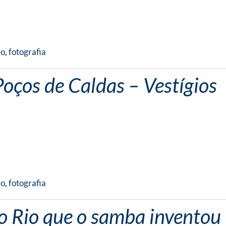
mo
,
fotografia
oços de Caldas – Vestígios
mo
,
fotografia
 o Rio que o samba inventou