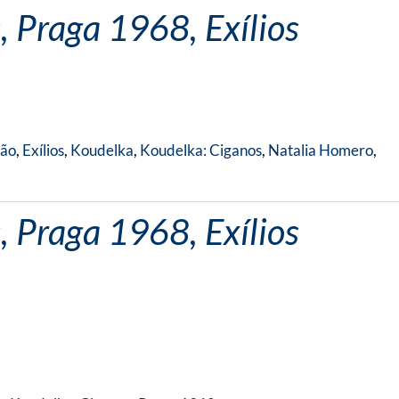
, Praga 1968, Exílios
ção
,
Exílios
,
Koudelka
,
Koudelka: Ciganos
,
Natalia Homero
,
, Praga 1968, Exílios