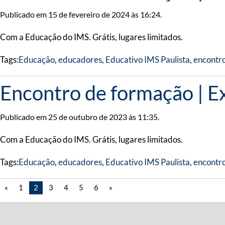
Publicado em 15 de fevereiro de 2024 às 16:24.
Com a Educação do IMS. Grátis, lugares limitados.
Tags:
Educação
,
educadores
,
Educativo IMS Paulista
,
encontro
Encontro de formação | E
Publicado em 25 de outubro de 2023 às 11:35.
Com a Educação do IMS. Grátis, lugares limitados.
Tags:
Educação
,
educadores
,
Educativo IMS Paulista
,
encontro
«
1
2
3
4
5
6
»