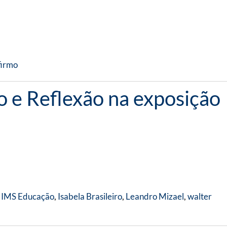
firmo
 e Reflexão na exposição
,
IMS Educação
,
Isabela Brasileiro
,
Leandro Mizael
,
walter