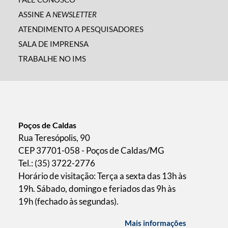
ASSINE A
NEWSLETTER
ATENDIMENTO A PESQUISADORES
SALA DE IMPRENSA
TRABALHE NO IMS
Poços de Caldas
Rua Teresópolis, 90
CEP 37701-058 - Poços de Caldas/MG
Tel.: (35) 3722-2776
Horário de visitação: Terça a sexta das 13h às
19h. Sábado, domingo e feriados das 9h às
19h (fechado às segundas).
Mais informações