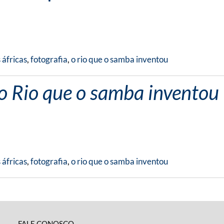
 áfricas
,
fotografia
,
o rio que o samba inventou
 o Rio que o samba inventou
 áfricas
,
fotografia
,
o rio que o samba inventou
FALE CONOSCO