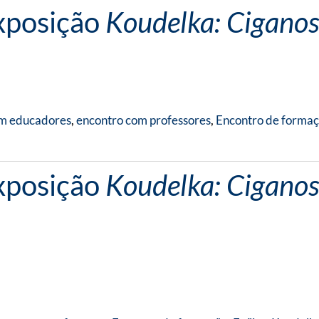
Exposição
Koudelka: Ciganos
om educadores
,
encontro com professores
,
Encontro de forma
Exposição
Koudelka: Ciganos