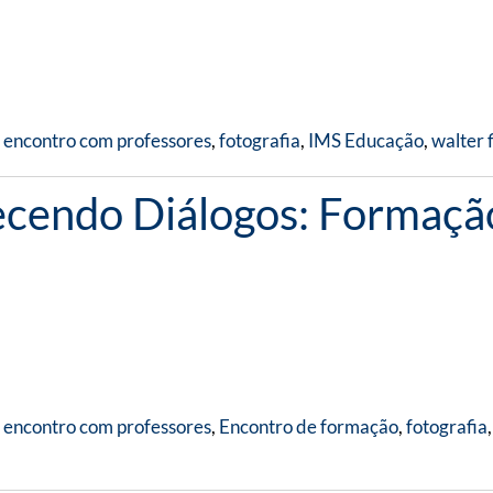
,
encontro com professores
,
fotografia
,
IMS Educação
,
walter 
ecendo Diálogos: Formação
,
encontro com professores
,
Encontro de formação
,
fotografia