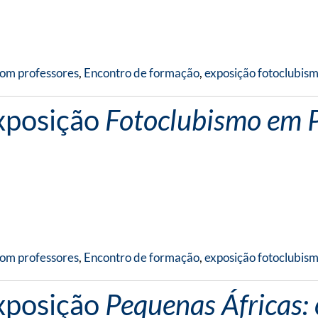
com professores
,
Encontro de formação
,
exposição fotoclubis
xposição
Fotoclubismo em P
com professores
,
Encontro de formação
,
exposição fotoclubis
xposição
Pequenas Áfricas: