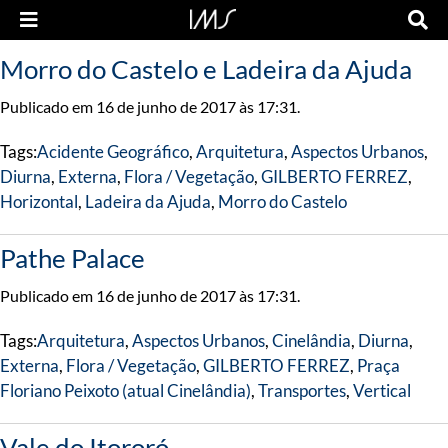
Morro do Castelo e Ladeira da Ajuda
Publicado em 16 de junho de 2017 às 17:31.
Tags:
Acidente Geográfico
,
Arquitetura
,
Aspectos Urbanos
,
Diurna
,
Externa
,
Flora / Vegetação
,
GILBERTO FERREZ
,
Horizontal
,
Ladeira da Ajuda
,
Morro do Castelo
Pathe Palace
Publicado em 16 de junho de 2017 às 17:31.
Tags:
Arquitetura
,
Aspectos Urbanos
,
Cinelândia
,
Diurna
,
Externa
,
Flora / Vegetação
,
GILBERTO FERREZ
,
Praça
Floriano Peixoto (atual Cinelândia)
,
Transportes
,
Vertical
Vale do Itororó