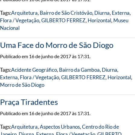
Tags:
Arquitetura
,
Bairro de São Cristóvão
,
Diurna
,
Externa
,
Flora / Vegetação
,
GILBERTO FERREZ
,
Horizontal
,
Museu
Nacional
Uma Face do Morro de São Diogo
Publicado em 16 de junho de 2017 às 17:31.
Tags:
Acidente Geográfico
,
Bairro da Gamboa
,
Diurna
,
Externa
,
Flora / Vegetação
,
GILBERTO FERREZ
,
Horizontal
,
Morro de São Diogo
Praça Tiradentes
Publicado em 16 de junho de 2017 às 17:31.
Tags:
Arquitetura
,
Aspectos Urbanos
,
Centro do Rio de
Janeiro
,
Diurna
,
Externa
,
Flora / Vegetação
,
GILBERTO