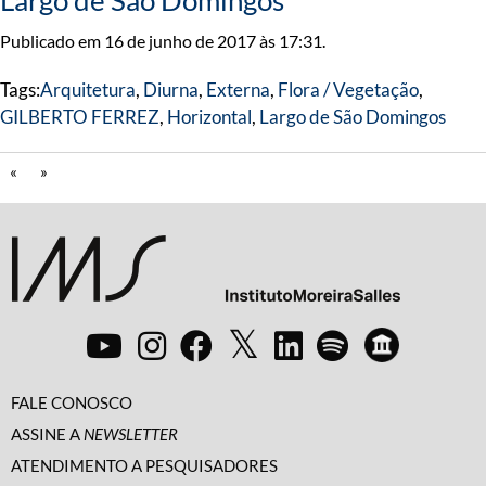
Largo de São Domingos
Publicado em 16 de junho de 2017 às 17:31.
Tags:
Arquitetura
,
Diurna
,
Externa
,
Flora / Vegetação
,
GILBERTO FERREZ
,
Horizontal
,
Largo de São Domingos
«
»
FALE CONOSCO
ASSINE A
NEWSLETTER
ATENDIMENTO A PESQUISADORES