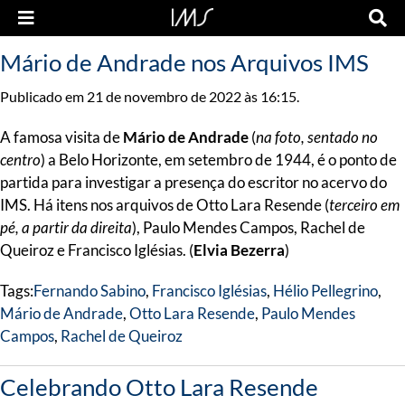
Mário de Andrade nos Arquivos IMS
Publicado em 21 de novembro de 2022 às 16:15.
A famosa visita de
Mário de Andrade
(
na foto, sentado no
centro
) a Belo Horizonte, em setembro de 1944, é o ponto de
partida para investigar a presença do escritor no acervo do
IMS. Há itens nos arquivos de Otto Lara Resende (
terceiro em
pé, a partir da direita
), Paulo Mendes Campos, Rachel de
Queiroz e Francisco Iglésias. (
Elvia Bezerra
)
Tags:
Fernando Sabino
,
Francisco Iglésias
,
Hélio Pellegrino
,
Mário de Andrade
,
Otto Lara Resende
,
Paulo Mendes
Campos
,
Rachel de Queiroz
Celebrando Otto Lara Resende