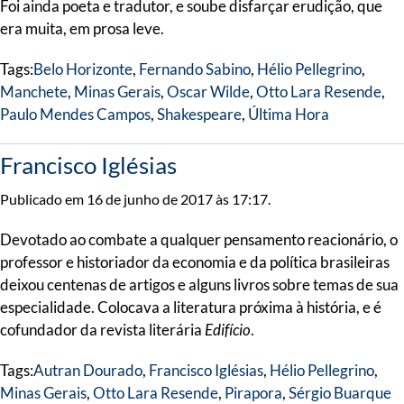
Foi ainda poeta e tradutor, e soube disfarçar erudição, que
era muita, em prosa leve.
Tags:
Belo Horizonte
,
Fernando Sabino
,
Hélio Pellegrino
,
Manchete
,
Minas Gerais
,
Oscar Wilde
,
Otto Lara Resende
,
Paulo Mendes Campos
,
Shakespeare
,
Última Hora
Francisco Iglésias
Publicado em 16 de junho de 2017 às 17:17.
Devotado ao combate a qualquer pensamento reacionário, o
professor e historiador da economia e da política brasileiras
deixou centenas de artigos e alguns livros sobre temas de sua
especialidade. Colocava a literatura próxima à história, e é
cofundador da revista literária
Edifício
.
Tags:
Autran Dourado
,
Francisco Iglésias
,
Hélio Pellegrino
,
Minas Gerais
,
Otto Lara Resende
,
Pirapora
,
Sérgio Buarque