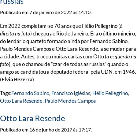
rússias”
Publicado em 7 de janeiro de 2022 às 14:10.
Em 2022 completam-se 70 anos que Hélio Pellegrino (
à
direita na foto
) chegou ao Rio de Janeiro. Era o último mineiro,
do lendário quarteto formado ainda por Fernando Sabino,
Paulo Mendes Campos e Otto Lara Resende, a se mudar para
a cidade. Antes, trocou muitas cartas com Otto (
à esquerda na
foto
), que o chamou de “czar de todas as rússias” quando o
amigo se candidatou a deputado federal pela UDN, em 1946.
(
Elvia Bezerra
)
Tags:
Fernando Sabino
,
Francisco Iglésias
,
Hélio Pellegrino
,
Otto Lara Resende
,
Paulo Mendes Campos
Otto Lara Resende
Publicado em 16 de junho de 2017 às 17:17.