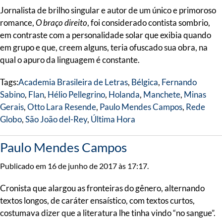
Jornalista de brilho singular e autor de um único e primoroso
romance,
O braço direito
, foi considerado contista sombrio,
em contraste com a personalidade solar que exibia quando
em grupo e que, creem alguns, teria ofuscado sua obra, na
qual o apuro da linguagem é constante.
Tags:
Academia Brasileira de Letras
,
Bélgica
,
Fernando
Sabino
,
Flan
,
Hélio Pellegrino
,
Holanda
,
Manchete
,
Minas
Gerais
,
Otto Lara Resende
,
Paulo Mendes Campos
,
Rede
Globo
,
São João del-Rey
,
Última Hora
Paulo Mendes Campos
Publicado em 16 de junho de 2017 às 17:17.
Cronista que alargou as fronteiras do gênero, alternando
textos longos, de caráter ensaístico, com textos curtos,
costumava dizer que a literatura lhe tinha vindo “no sangue”.