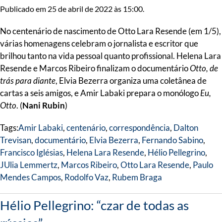
Publicado em 25 de abril de 2022 às 15:00.
No centenário de nascimento de Otto Lara Resende (em 1/5),
várias homenagens celebram o jornalista e escritor que
brilhou tanto na vida pessoal quanto profissional. Helena Lara
Resende e Marcos Ribeiro finalizam o documentário
Otto, de
trás para diante
, Elvia Bezerra organiza uma coletânea de
cartas a seis amigos, e Amir Labaki prepara o monólogo
Eu,
Otto
. (
Nani Rubin
)
Tags:
Amir Labaki
,
centenário
,
correspondência
,
Dalton
Trevisan
,
documentário
,
Elvia Bezerra
,
Fernando Sabino
,
Francisco Iglésias
,
Helena Lara Resende
,
Hélio Pellegrino
,
JUlia Lemmertz
,
Marcos Ribeiro
,
Otto Lara Resende
,
Paulo
Mendes Campos
,
Rodolfo Vaz
,
Rubem Braga
Hélio Pellegrino: “czar de todas as