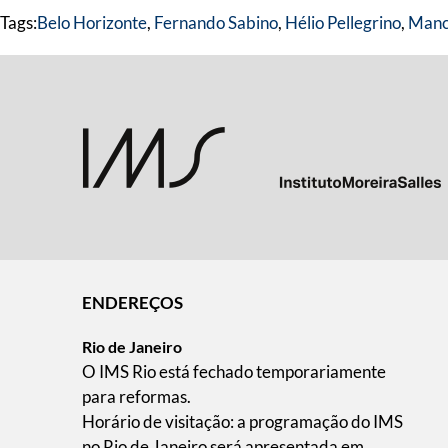
Tags:
Belo Horizonte
,
Fernando Sabino
,
Hélio Pellegrino
,
Manc
ENDEREÇOS
Rio de Janeiro
O IMS Rio está fechado temporariamente
para reformas.
Horário de visitação: a programação do IMS
no Rio de Janeiro será apresentada em