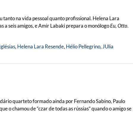
 tanto na vida pessoal quanto profissional. Helena Lara
tas a seis amigos, e Amir Labaki prepara o monólogo
Eu, Otto
.
Iglésias
,
Helena Lara Resende
,
Hélio Pellegrino
,
JUlia
lendário quarteto formado ainda por Fernando Sabino, Paulo
, que o chamou de “czar de todas as rússias” quando o amigo se