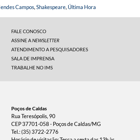
Mendes Campos
,
Shakespeare
,
Última Hora
FALE CONOSCO
ASSINE A
NEWSLETTER
ATENDIMENTO A PESQUISADORES
SALA DE IMPRENSA
TRABALHE NO IMS
Poços de Caldas
Rua Teresópolis, 90
CEP 37701-058 - Poços de Caldas/MG
Tel.: (35) 3722-2776
Horário de visitação: Terça a sexta das 13h às