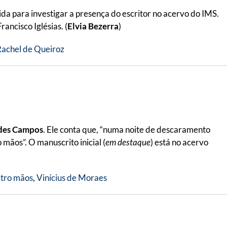
ida para investigar a presença do escritor no acervo do IMS.
ancisco Iglésias. (
Elvia Bezerra
)
achel de Queiroz
des Campos
. Ele conta que, “numa noite de descaramento
mãos”. O manuscrito inicial (
em destaque
) está no acervo
atro mãos
,
Vinícius de Moraes