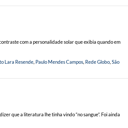
m contraste com a personalidade solar que exibia quando em
to Lara Resende
,
Paulo Mendes Campos
,
Rede Globo
,
São
izer que a literatura lhe tinha vindo “no sangue”. Foi ainda