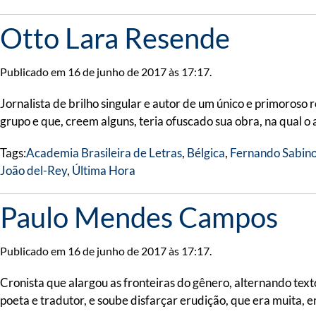
Otto Lara Resende
Publicado em 16 de junho de 2017 às 17:17.
Jornalista de brilho singular e autor de um único e primoroso
grupo e que, creem alguns, teria ofuscado sua obra, na qual o
Tags:
Academia Brasileira de Letras
,
Bélgica
,
Fernando Sabin
João del-Rey
,
Última Hora
Paulo Mendes Campos
Publicado em 16 de junho de 2017 às 17:17.
Cronista que alargou as fronteiras do gênero, alternando texto
poeta e tradutor, e soube disfarçar erudição, que era muita, e