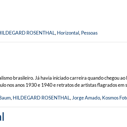
HILDEGARD ROSENTHAL
,
Horizontal
,
Pessoas
ismo brasileiro. Já havia iniciado carreira quando chegou ao 
o nos anos 1930 e 1940 e retratos de artistas flagrados em 
 Baum
,
HILDEGARD ROSENTHAL
,
Jorge Amado
,
Kosmos Fot
l