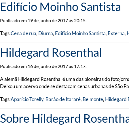
Edifício Moinho Santista
Publicado em 19 de junho de 2017 às 20:15.
Tags:
Cena de rua
,
Diurna
,
Edifício Moinho Santista
,
Externa
,
Hildegard Rosenthal
Publicado em 16 de junho de 2017 às 17:17.
A alemã Hildegard Rosenthal é uma das pioneiras do fotojornal
Deixou um acervo onde se destacam cenas urbanas de São Paul
Tags:
Aparício Torelly
,
Barão de Itararé
,
Belmonte
,
Hildegard
Sobre Hildegard Rosentha