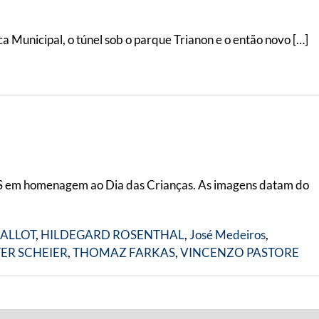
Municipal, o túnel sob o parque Trianon e o então novo […]
 IMS em homenagem ao Dia das Crianças. As imagens datam do
BALLOT
,
HILDEGARD ROSENTHAL
,
José Medeiros
,
ER SCHEIER
,
THOMAZ FARKAS
,
VINCENZO PASTORE