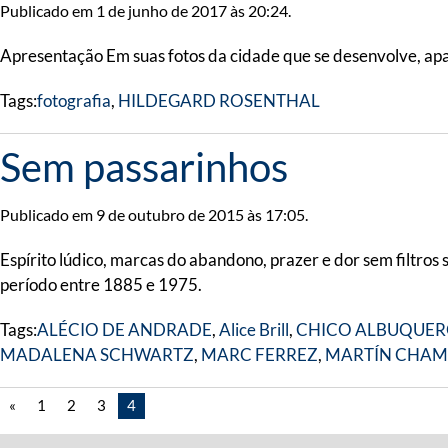
Publicado em 1 de junho de 2017 às 20:24.
Apresentação Em suas fotos da cidade que se desenvolve, apar
Tags:
fotografia
,
HILDEGARD ROSENTHAL
Sem passarinhos
Publicado em 9 de outubro de 2015 às 17:05.
Espírito lúdico, marcas do abandono, prazer e dor sem filtr
período entre 1885 e 1975.
Tags:
ALÉCIO DE ANDRADE
,
Alice Brill
,
CHICO ALBUQUE
MADALENA SCHWARTZ
,
MARC FERREZ
,
MARTÍN CHAM
«
1
2
3
4