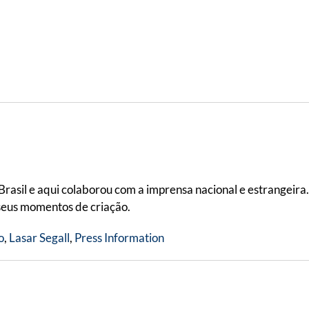
Brasil e aqui colaborou com a imprensa nacional e estrangeira.
seus momentos de criação.
o
,
Lasar Segall
,
Press Information