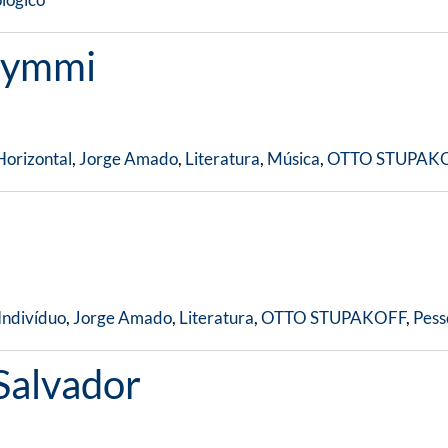
aymmi
Horizontal
,
Jorge Amado
,
Literatura
,
Música
,
OTTO STUPAK
Indivíduo
,
Jorge Amado
,
Literatura
,
OTTO STUPAKOFF
,
Pess
Salvador