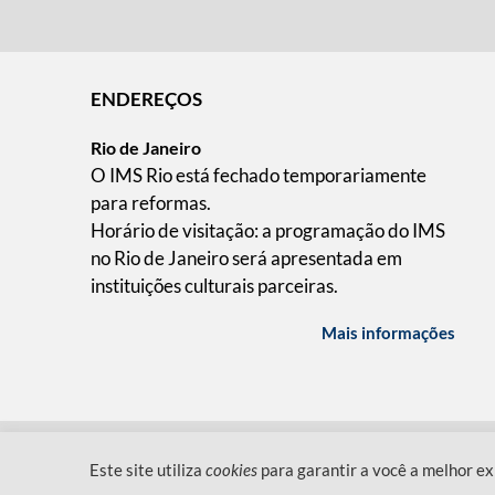
ENDEREÇOS
Rio de Janeiro
O IMS Rio está fechado temporariamente
para reformas.
Horário de visitação: a programação do IMS
no Rio de Janeiro será apresentada em
instituições culturais parceiras.
Mais informações
QUEM SOMOS
CÓDIGO DE CONDUTA
POLÍT
Este site utiliza
cookies
para garantir a você a melhor ex