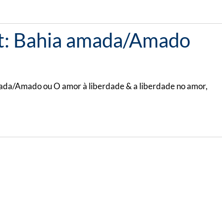
liat: Bahia amada/Amado
ada/Amado ou O amor à liberdade & a liberdade no amor,