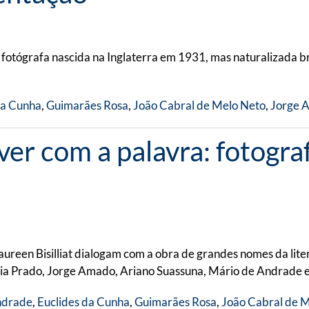
, fotógrafa nascida na Inglaterra em 1931, mas naturalizada b
da Cunha
,
Guimarães Rosa
,
João Cabral de Melo Neto
,
Jorge 
r com a palavra: fotografi
aureen Bisilliat dialogam com a obra de grandes nomes da li
ia Prado, Jorge Amado, Ariano Suassuna, Mário de Andrade e
ndrade
,
Euclides da Cunha
,
Guimarães Rosa
,
João Cabral de 