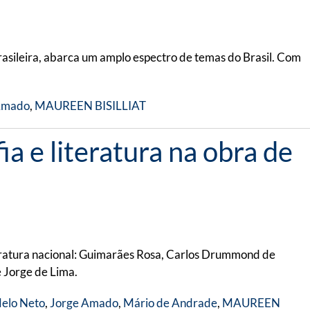
rasileira, abarca um amplo espectro de temas do Brasil. Com
Amado
,
MAUREEN BISILLIAT
a e literatura na obra de
teratura nacional: Guimarães Rosa, Carlos Drummond de
 Jorge de Lima.
Melo Neto
,
Jorge Amado
,
Mário de Andrade
,
MAUREEN