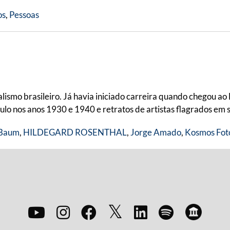
os
,
Pessoas
ismo brasileiro. Já havia iniciado carreira quando chegou ao 
o nos anos 1930 e 1940 e retratos de artistas flagrados em 
 Baum
,
HILDEGARD ROSENTHAL
,
Jorge Amado
,
Kosmos Fot