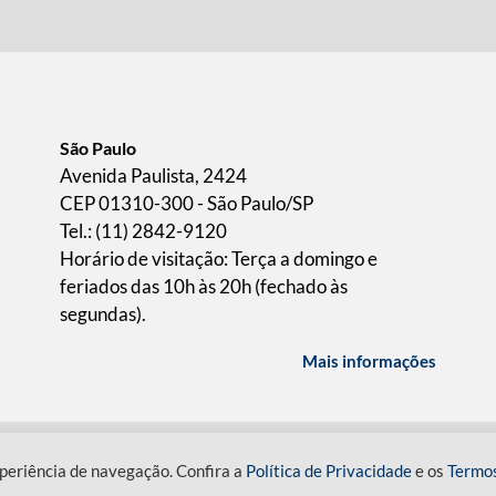
São Paulo
Avenida Paulista, 2424
CEP 01310-300 - São Paulo/SP
Tel.: (11) 2842-9120
Horário de visitação: Terça a domingo e
feriados das 10h às 20h (fechado às
segundas).
Mais informações
ICA DE PRIVACIDADE
TERMOS DE USO
periência de navegação. Confira a
Política de Privacidade
e os
Termo