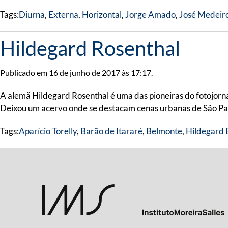
Tags:
Diurna
,
Externa
,
Horizontal
,
Jorge Amado
,
José Medeir
Hildegard Rosenthal
Publicado em 16 de junho de 2017 às 17:17.
A alemã Hildegard Rosenthal é uma das pioneiras do fotojornal
Deixou um acervo onde se destacam cenas urbanas de São Paul
Tags:
Aparício Torelly
,
Barão de Itararé
,
Belmonte
,
Hildegard