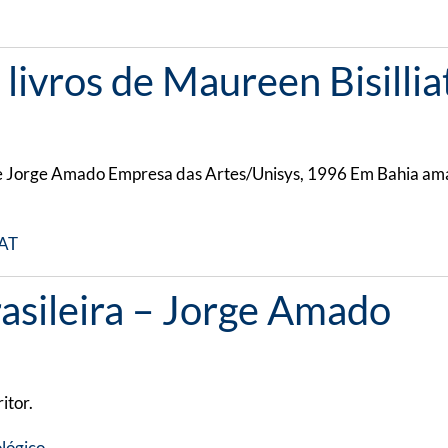
os livros de Maureen Bisil
de Jorge Amado Empresa das Artes/Unisys, 1996 Em Bahia am
AT
asileira – Jorge Amado
itor.
lógico