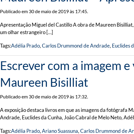
Publicado em 30 de maio de 2019 às 17:45.
Apresentação Miguel del Castillo A obra de Maureen Bisilliat
um olhar estrangeiro […]
Tags:
Adélia Prado
,
Carlos Drummond de Andrade
,
Euclides 
Escrever com a imagem e ve
Maureen Bisilliat
Publicado em 30 de maio de 2019 às 17:32.
A exposição destaca livros em que as imagens da fotógrafa M
Andrade, Euclides da Cunha, João Cabral de Melo Neto, Adél
Tags:
Adélia Prado
,
Ariano Suassuna
,
Carlos Drummond de A