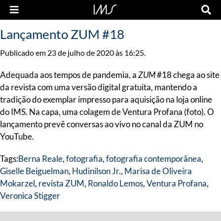
Lançamento ZUM #18
Publicado em 23 de julho de 2020 às 16:25.
Adequada aos tempos de pandemia, a
ZUM
#18 chega ao site
da revista com uma versão digital gratuita, mantendo a
tradição do exemplar impresso para aquisição na loja online
do IMS. Na capa, uma colagem de Ventura Profana (foto). O
lançamento prevê conversas ao vivo no canal da ZUM no
YouTube.
Tags:
Berna Reale
,
fotografia
,
fotografia contemporânea
,
Giselle Beiguelman
,
Hudinilson Jr.
,
Marisa de Oliveira
Mokarzel
,
revista ZUM
,
Ronaldo Lemos
,
Ventura Profana
,
Veronica Stigger