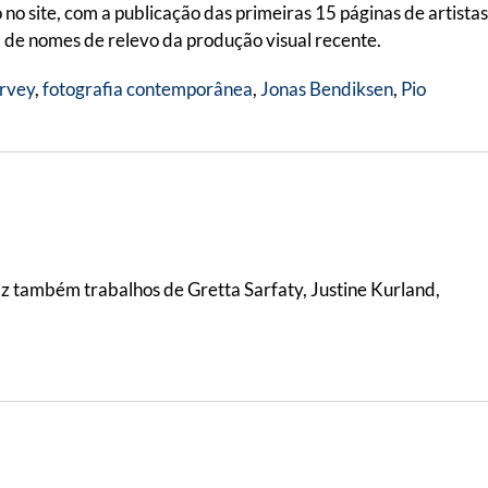
 site, com a publicação das primeiras 15 páginas de artistas
ra de nomes de relevo da produção visual recente.
rvey
,
fotografia contemporânea
,
Jonas Bendiksen
,
Pio
az também trabalhos de Gretta Sarfaty, Justine Kurland,