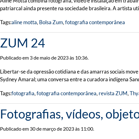
Aline Motta combina fotografia, vídeo e instalação em trabal
patriarcal ainda presente na sociedade brasileira. A artista u
Tags:
aline motta
,
Bolsa Zum
,
fotografia contemporânea
ZUM 24
Publicado em 3 de maio de 2023 às 10:36.
Libertar-se da opressão cotidiana e das amarras sociais move 
Sydney Amaral; uma conversa entre a curadora indígena Sandra
Tags:
fotografia
,
fotografia contemporânea
,
revista ZUM
,
Thy
Fotografias, vídeos, objet
Publicado em 30 de março de 2023 às 11:00.