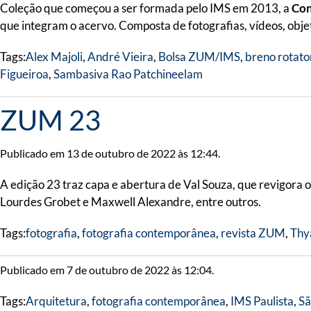
Coleção que começou a ser formada pelo IMS em 2013, a
Co
que integram o acervo. Composta de fotografias, vídeos, objet
Tags:
Alex Majoli
,
André Vieira
,
Bolsa ZUM/IMS
,
breno rotato
Figueiroa
,
Sambasiva Rao Patchineelam
ZUM 23
Publicado em 13 de outubro de 2022 às 12:44.
A edição 23 traz capa e abertura de Val Souza, que revigora
Lourdes Grobet e Maxwell Alexandre, entre outros.
Tags:
fotografia
,
fotografia contemporânea
,
revista ZUM
,
Thy
Publicado em 7 de outubro de 2022 às 12:04.
Tags:
Arquitetura
,
fotografia contemporânea
,
IMS Paulista
,
Sã