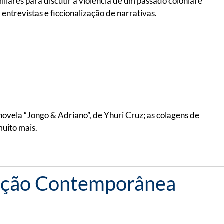
ares para discutir a violência de um passado colonial e
 entrevistas e ficcionalização de narrativas.
onovela “Jongo & Adriano”, de Yhuri Cruz; as colagens de
muito mais.
coleção Contemporânea