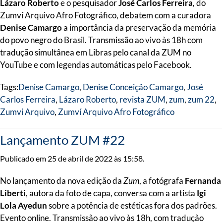
Lázaro Roberto
e o pesquisador
José Carlos Ferreira
, do
Zumví Arquivo Afro Fotográfico, debatem com a curadora
Denise Camargo
a importância da preservação da memória
do povo negro do Brasil. Transmissão ao vivo às 18h com
tradução simultânea em Libras pelo canal da ZUM no
YouTube e com legendas automáticas pelo Facebook.
Tags:
Denise Camargo
,
Denise Conceição Camargo
,
José
Carlos Ferreira
,
Lázaro Roberto
,
revista ZUM
,
zum
,
zum 22
,
Zumvi Arquivo
,
Zumví Arquivo Afro Fotográfico
Lançamento ZUM #22
Publicado em 25 de abril de 2022 às 15:58.
No lançamento da nova edição da
Zum
, a fotógrafa
Fernanda
Liberti
, autora da foto de capa, conversa com a artista
Igi
Lola Ayedun
sobre a potência de estéticas fora dos padrões.
Evento online. Transmissão ao vivo às 18h, com tradução