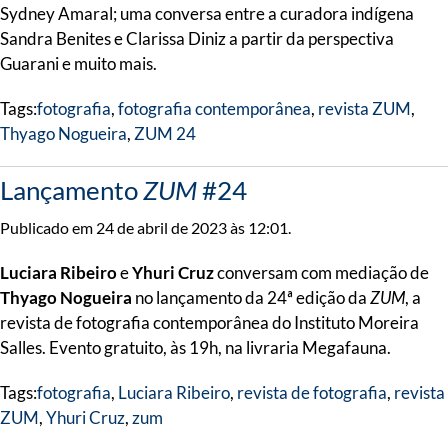
Sydney Amaral; uma conversa entre a curadora indígena
Sandra Benites e Clarissa Diniz a partir da perspectiva
Guarani e muito mais.
Tags:
fotografia
,
fotografia contemporânea
,
revista ZUM
,
Thyago Nogueira
,
ZUM 24
Lançamento
ZUM
#24
Publicado em 24 de abril de 2023 às 12:01.
Luciara Ribeiro
e
Yhuri Cruz
conversam com mediação de
Thyago Nogueira
no lançamento da 24ª edição da
ZUM
, a
revista de fotografia contemporânea do Instituto Moreira
Salles. Evento gratuito, às 19h, na livraria Megafauna.
Tags:
fotografia
,
Luciara Ribeiro
,
revista de fotografia
,
revista
ZUM
,
Yhuri Cruz
,
zum