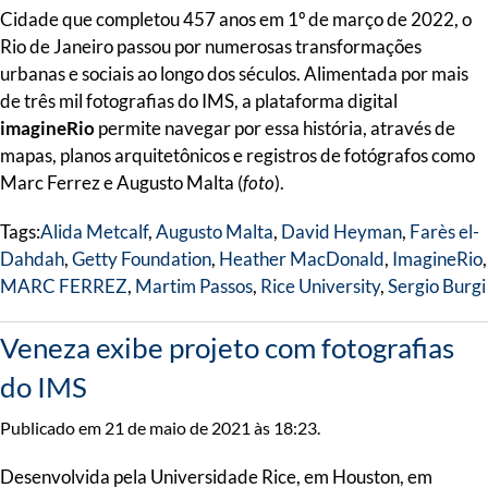
Cidade que completou 457 anos em 1º de março de 2022, o
Rio de Janeiro passou por numerosas transformações
urbanas e sociais ao longo dos séculos. Alimentada por mais
de três mil fotografias do IMS, a plataforma digital
imagineRio
permite navegar por essa história, através de
mapas, planos arquitetônicos e registros de fotógrafos como
Marc Ferrez e Augusto Malta (
foto
).
Tags:
Alida Metcalf
,
Augusto Malta
,
David Heyman
,
Farès el-
Dahdah
,
Getty Foundation
,
Heather MacDonald
,
ImagineRio
,
MARC FERREZ
,
Martim Passos
,
Rice University
,
Sergio Burgi
Veneza exibe projeto com fotografias
do IMS
Publicado em 21 de maio de 2021 às 18:23.
Desenvolvida pela Universidade Rice, em Houston, em