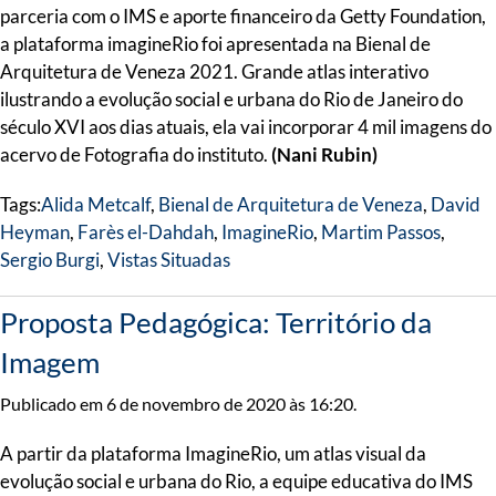
parceria com o IMS e aporte financeiro da Getty Foundation,
a plataforma imagineRio foi apresentada na Bienal de
Arquitetura de Veneza 2021. Grande atlas interativo
ilustrando a evolução social e urbana do Rio de Janeiro do
século XVI aos dias atuais, ela vai incorporar 4 mil imagens do
acervo de Fotografia do instituto.
(Nani Rubin)
Tags:
Alida Metcalf
,
Bienal de Arquitetura de Veneza
,
David
Heyman
,
Farès el-Dahdah
,
ImagineRio
,
Martim Passos
,
Sergio Burgi
,
Vistas Situadas
Proposta Pedagógica: Território da
Imagem
Publicado em 6 de novembro de 2020 às 16:20.
A partir da plataforma ImagineRio, um atlas visual da
evolução social e urbana do Rio, a equipe educativa do IMS