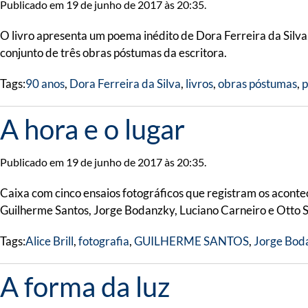
Publicado em 19 de junho de 2017 às 20:35.
O livro apresenta um poema inédito de Dora Ferreira da Silv
conjunto de três obras póstumas da escritora.
Tags:
90 anos
,
Dora Ferreira da Silva
,
livros
,
obras póstumas
,
A hora e o lugar
Publicado em 19 de junho de 2017 às 20:35.
Caixa com cinco ensaios fotográficos que registram os aconte
Guilherme Santos, Jorge Bodanzky, Luciano Carneiro e Otto S
Tags:
Alice Brill
,
fotografia
,
GUILHERME SANTOS
,
Jorge Bod
A forma da luz