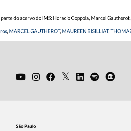
em parte do acervo do IMS: Horacio Coppola, Marcel Gautherot
vros
,
MARCEL GAUTHEROT
,
MAUREEN BISILLIAT
,
THOMAZ
São Paulo