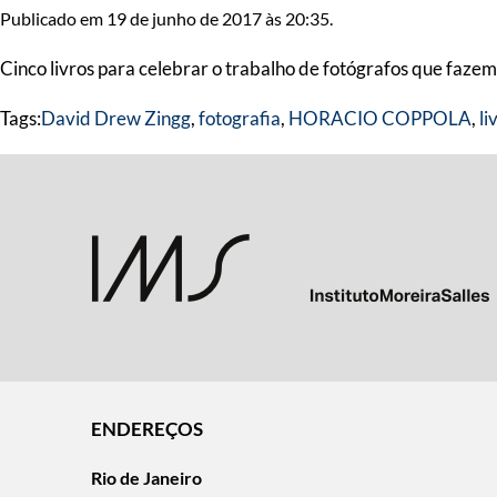
Publicado em 19 de junho de 2017 às 20:35.
Cinco livros para celebrar o trabalho de fotógrafos que faz
Tags:
David Drew Zingg
,
fotografia
,
HORACIO COPPOLA
,
li
ENDEREÇOS
Rio de Janeiro