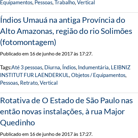
Equipamentos
,
Pessoas
,
Trabalho
,
Vertical
Índios Umauá na antiga Província do
Alto Amazonas, região do rio Solimões
(fotomontagem)
Publicado em 16 de junho de 2017 às 17:27.
Tags:
Até 3 pessoas
,
Diurna
,
Índios
,
Indumentária
,
LEIBNIZ
INSTITUT FUR LAENDERKUL
,
Objetos / Equipamentos
,
Pessoas
,
Retrato
,
Vertical
Rotativa de O Estado de São Paulo nas
então novas instalações, à rua Major
Quedinho
Publicado em 16 de junho de 2017 às 17:27.