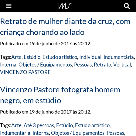
Retrato de mulher diante da cruz, com
criança chorando ao lado
Publicado em 19 de junho de 2017 às 20:12.
Tags:
Arte
,
Estúdio
,
Estudo artístico
,
Individual
,
Indumentária
,
Interna
,
Objetos / Equipamentos
,
Pessoas
,
Retrato
,
Vertical
,
VINCENZO PASTORE
Vincenzo Pastore fotografa homem
negro, em estúdio
Publicado em 19 de junho de 2017 às 20:12.
Tags:
Arte
,
Até 3 pessoas
,
Estúdio
,
Estudo artístico
,
Indumentária
,
Interna
,
Objetos / Equipamentos
,
Pessoas
,