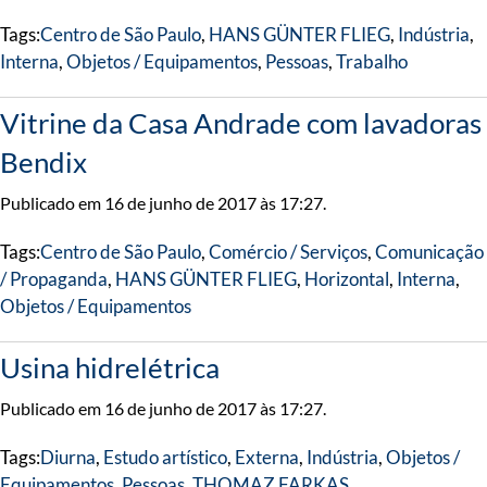
Tags:
Centro de São Paulo
,
HANS GÜNTER FLIEG
,
Indústria
,
Interna
,
Objetos / Equipamentos
,
Pessoas
,
Trabalho
Vitrine da Casa Andrade com lavadoras
Bendix
Publicado em 16 de junho de 2017 às 17:27.
Tags:
Centro de São Paulo
,
Comércio / Serviços
,
Comunicação
/ Propaganda
,
HANS GÜNTER FLIEG
,
Horizontal
,
Interna
,
Objetos / Equipamentos
Usina hidrelétrica
Publicado em 16 de junho de 2017 às 17:27.
Tags:
Diurna
,
Estudo artístico
,
Externa
,
Indústria
,
Objetos /
Equipamentos
,
Pessoas
,
THOMAZ FARKAS