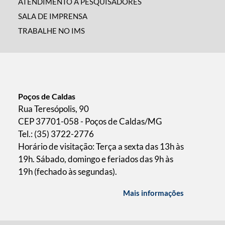
ATENDIMENTO A PESQUISADORES
SALA DE IMPRENSA
TRABALHE NO IMS
Poços de Caldas
Rua Teresópolis, 90
CEP 37701-058 - Poços de Caldas/MG
Tel.: (35) 3722-2776
Horário de visitação: Terça a sexta das 13h às
19h. Sábado, domingo e feriados das 9h às
19h (fechado às segundas).
Mais informações