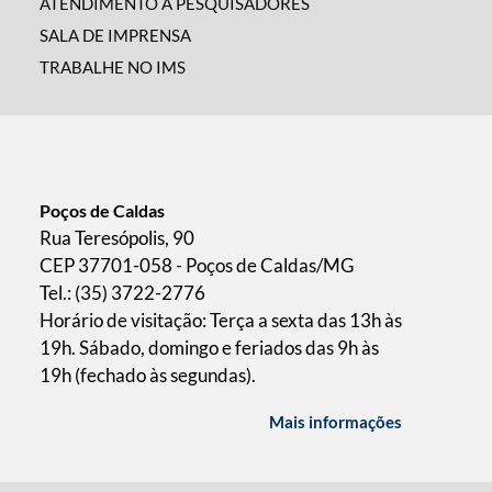
ATENDIMENTO A PESQUISADORES
SALA DE IMPRENSA
TRABALHE NO IMS
Poços de Caldas
Rua Teresópolis, 90
CEP 37701-058 - Poços de Caldas/MG
Tel.: (35) 3722-2776
Horário de visitação: Terça a sexta das 13h às
19h. Sábado, domingo e feriados das 9h às
19h (fechado às segundas).
Mais informações