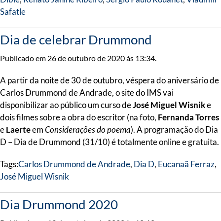
Safatle
Dia de celebrar Drummond
Publicado em 26 de outubro de 2020 às 13:34.
A partir da noite de 30 de outubro, véspera do aniversário de
Carlos Drummond de Andrade, o site do IMS vai
disponibilizar ao público um curso de
José Miguel Wisnik
e
dois filmes sobre a obra do escritor (na foto,
Fernanda Torres
e
Laerte
em
Considerações do poema
). A programação do Dia
D – Dia de Drummond (31/10) é totalmente online e gratuita.
Tags:
Carlos Drummond de Andrade
,
Dia D
,
Eucanaã Ferraz
,
José Miguel Wisnik
Dia Drummond 2020