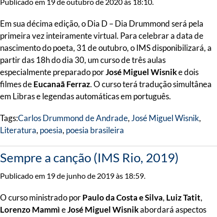
Publicado em 19 de outubro de 2020 às 18:10.
Em sua décima edição, o Dia D – Dia Drummond será pela
primeira vez inteiramente virtual. Para celebrar a data de
nascimento do poeta, 31 de outubro, o IMS disponibilizará, a
partir das 18h do dia 30, um curso de três aulas
especialmente preparado por
José Miguel Wisnik
e dois
filmes de
Eucanaã Ferraz
. O curso terá tradução simultânea
em Libras e legendas automáticas em português.
Tags:
Carlos Drummond de Andrade
,
José Miguel Wisnik
,
Literatura
,
poesia
,
poesia brasileira
Sempre a canção (IMS Rio, 2019)
Publicado em 19 de junho de 2019 às 18:59.
O curso ministrado por
Paulo da Costa e Silva
,
Luiz Tatit
,
Lorenzo Mammì
e
José Miguel Wisnik
abordará aspectos