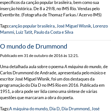
específicos da canção popular brasileira, bem como sua
inserção histórica. De 8 a 29/8, no IMS Rio. Vendas pelo
Eventbrite. (Fotografia de Thomaz Farkas / Acervo IMS)
Tags:
canção popular brasileira
,
José Miguel Wisnik
,
Lorenzo
Mammì
,
Luiz Tatit
,
Paulo da Costa e Silva
O mundo de Drummond
Publicado em 31 de outubro de 2016 às 12:21.
Uma detalhada aula sobre o poema
A máquina do mundo
, de
Carlos Drummond de Andrade, apresentada pelo músico e
escritor José Miguel Wisnik, foi um dos destaques da
programação do Dia D no IMS Rio em 2016. Publicada em
1951, a obra pode ser lida como uma síntese de várias
questões que marcaram a obra do poeta.
Tags:
A máquina do mundo
,
Dia D
,
Dia Drummond
,
José