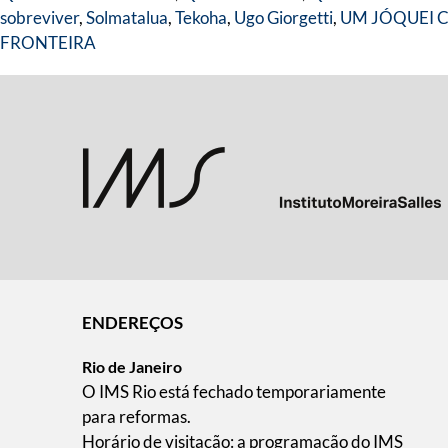
sobreviver
,
Solmatalua
,
Tekoha
,
Ugo Giorgetti
,
UM JÓQUEI 
FRONTEIRA
ENDEREÇOS
Rio de Janeiro
O IMS Rio está fechado temporariamente
para reformas.
Horário de visitação: a programação do IMS