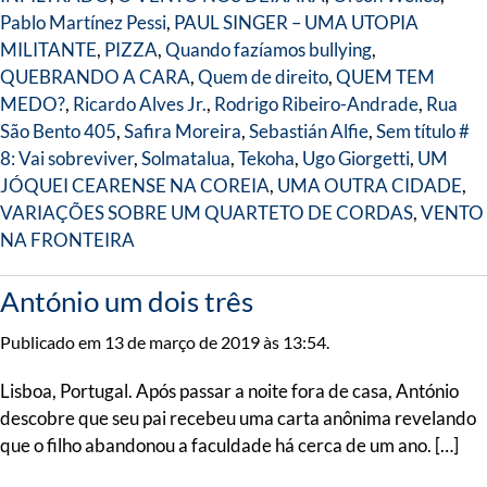
Pablo Martínez Pessi
,
PAUL SINGER – UMA UTOPIA
MILITANTE
,
PIZZA
,
Quando fazíamos bullying
,
QUEBRANDO A CARA
,
Quem de direito
,
QUEM TEM
MEDO?
,
Ricardo Alves Jr.
,
Rodrigo Ribeiro-Andrade
,
Rua
São Bento 405
,
Safira Moreira
,
Sebastián Alfie
,
Sem título #
8: Vai sobreviver
,
Solmatalua
,
Tekoha
,
Ugo Giorgetti
,
UM
JÓQUEI CEARENSE NA COREIA
,
UMA OUTRA CIDADE
,
VARIAÇÕES SOBRE UM QUARTETO DE CORDAS
,
VENTO
NA FRONTEIRA
António um dois três
Publicado em 13 de março de 2019 às 13:54.
Lisboa, Portugal. Após passar a noite fora de casa, António
descobre que seu pai recebeu uma carta anônima revelando
que o filho abandonou a faculdade há cerca de um ano. […]