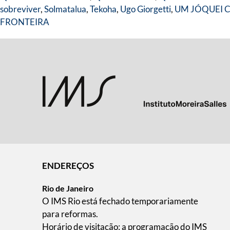
sobreviver
,
Solmatalua
,
Tekoha
,
Ugo Giorgetti
,
UM JÓQUEI 
FRONTEIRA
ENDEREÇOS
Rio de Janeiro
O IMS Rio está fechado temporariamente
para reformas.
Horário de visitação: a programação do IMS