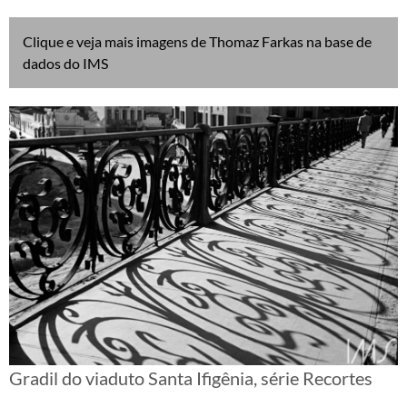
Clique e veja mais imagens de Thomaz Farkas na base de
dados do IMS
Gradil do viaduto Santa Ifigênia, série Recortes