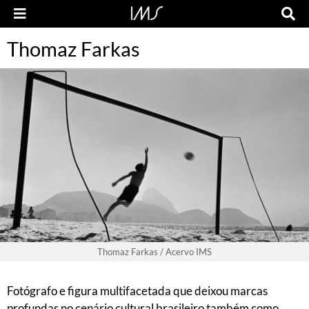
Thomaz Farkas
Thomaz Farkas / Acervo IMS
Fotógrafo e figura multifacetada que deixou marcas
profundas no cenário cultural brasileiro também como