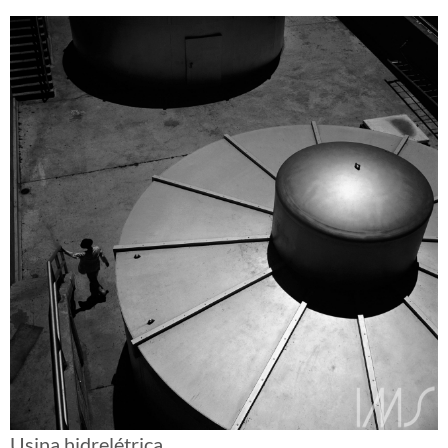
Usina hidrelétrica