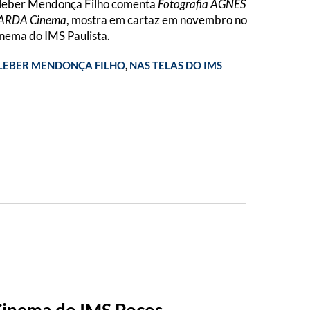
leber Mendonça Filho comenta
Fotografia AGNÈS
ARDA Cinema
, mostra em cartaz em novembro no
inema do IMS Paulista.
LEBER MENDONÇA FILHO
,
NAS TELAS DO IMS
inema do IMS Poços