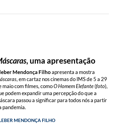
áscaras
, uma apresentação
leber Mendonça Filho
apresenta a mostra
áscaras
, em cartaz nos cinemas do IMS de 5 a 29
e maio com filmes, como
O Homem Elefante
(
foto
),
ue podem expandir uma percepção do que a
áscara passou a significar para todos nós a partir
a pandemia.
LEBER MENDONÇA FILHO