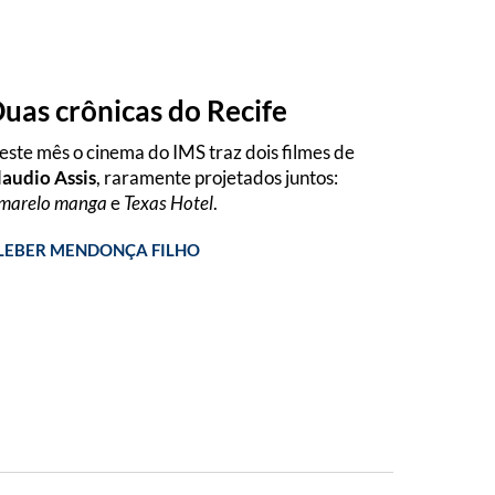
uas crônicas do Recife
este mês o cinema do IMS traz dois filmes de
laudio Assis
, raramente projetados juntos:
marelo manga
e
Texas Hotel
.
LEBER MENDONÇA FILHO