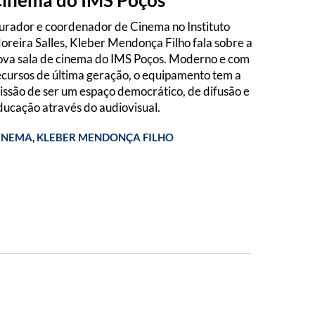
urador e coordenador de Cinema no Instituto
oreira Salles, Kleber Mendonça Filho fala sobre a
ova sala de cinema do IMS Poços. Moderno e com
ecursos de última geração, o equipamento tem a
issão de ser um espaço democrático, de difusão e
ducação através do audiovisual.
INEMA
,
KLEBER MENDONÇA FILHO