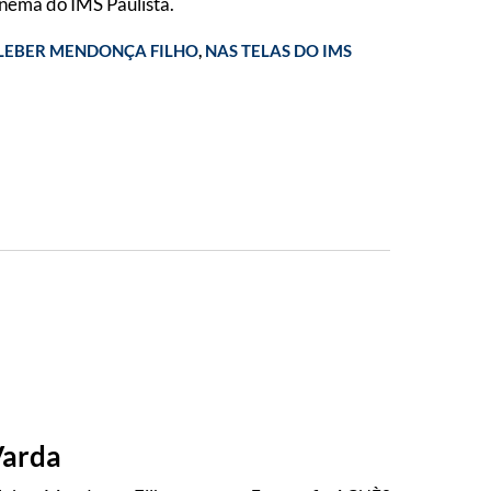
inema do IMS Paulista.
LEBER MENDONÇA FILHO
,
NAS TELAS DO IMS
arda