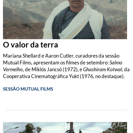
O valor da terra
Mariana Shellard e Aaron Cutler, curadores da sessão
Mutual Films, apresentam os filmes de setembro:
Salmo
Vermelho
, de Miklós Jancsó (1972), e
Ghashiram Kotwal
, da
Cooperativa Cinematográfica Yukt (1976, no destaque).
SESSÃO MUTUAL FILMS