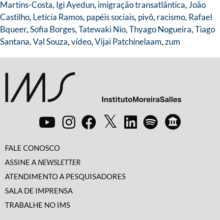
Martins-Costa
,
Igi Ayedun
,
imigração transatlântica
,
João
Castilho
,
Letícia Ramos
,
papéis sociais
,
pivô
,
racismo
,
Rafael
Bqueer
,
Sofia Borges
,
Tatewaki Nio
,
Thyago Nogueira
,
Tiago
Santana
,
Val Souza
,
vídeo
,
Vijai Patchinelaam
,
zum
FALE CONOSCO
ASSINE A
NEWSLETTER
ATENDIMENTO A PESQUISADORES
SALA DE IMPRENSA
TRABALHE NO IMS