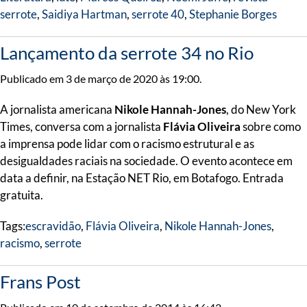
serrote
,
Saidiya Hartman
,
serrote 40
,
Stephanie Borges
Lançamento da serrote 34 no Rio
Publicado em 3 de março de 2020 às 19:00.
A jornalista americana
Nikole Hannah-Jones
, do New York
Times, conversa com a jornalista
Flávia Oliveira
sobre como
a imprensa pode lidar com o racismo estrutural e as
desigualdades raciais na sociedade. O evento acontece em
data a definir, na Estação NET Rio, em Botafogo. Entrada
gratuita.
Tags:
escravidão
,
Flávia Oliveira
,
Nikole Hannah-Jones
,
racismo
,
serrote
Frans Post