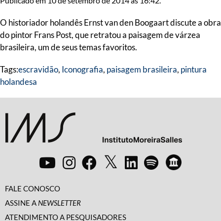
Publicado em 10 de setembro de 2014 às 16:42.
O historiador holandês Ernst van den Boogaart discute a obra
do pintor Frans Post, que retratou a paisagem de várzea
brasileira, um de seus temas favoritos.
Tags:
escravidão
,
Iconografia
,
paisagem brasileira
,
pintura
holandesa
FALE CONOSCO
ASSINE A
NEWSLETTER
ATENDIMENTO A PESQUISADORES