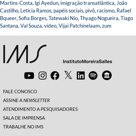
Martins-Costa
,
Igi Ayedun
,
imigração transatlântica
,
João
Castilho
,
Letícia Ramos
,
papéis sociais
,
pivô
,
racismo
,
Rafael
Bqueer
,
Sofia Borges
,
Tatewaki Nio
,
Thyago Nogueira
,
Tiago
Santana
,
Val Souza
,
vídeo
,
Vijai Patchinelaam
,
zum
FALE CONOSCO
ASSINE A
NEWSLETTER
ATENDIMENTO A PESQUISADORES
SALA DE IMPRENSA
TRABALHE NO IMS