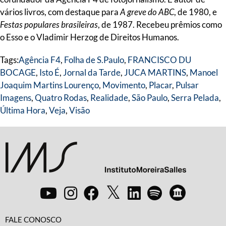
vários livros, com destaque para
A greve do ABC
, de 1980, e
Festas populares brasileiras
, de 1987. Recebeu prêmios como
o Esso e o Vladimir Herzog de Direitos Humanos.
Tags:
Agência F4
,
Folha de S.Paulo
,
FRANCISCO DU
BOCAGE
,
Isto É
,
Jornal da Tarde
,
JUCA MARTINS
,
Manoel
Joaquim Martins Lourenço
,
Movimento
,
Placar
,
Pulsar
Imagens
,
Quatro Rodas
,
Realidade
,
São Paulo
,
Serra Pelada
,
Última Hora
,
Veja
,
Visão
FALE CONOSCO