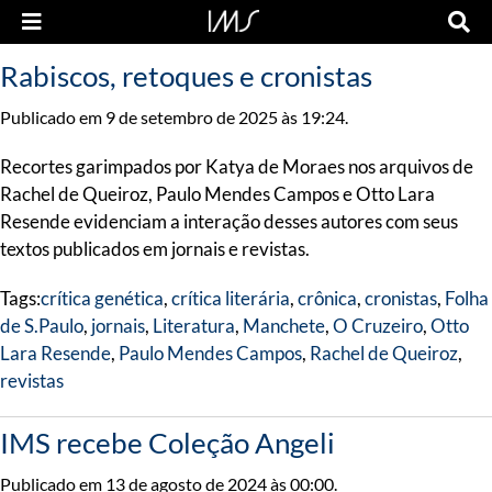
Rabiscos, retoques e cronistas
Publicado em 9 de setembro de 2025 às 19:24.
Recortes garimpados por Katya de Moraes nos arquivos de
Rachel de Queiroz, Paulo Mendes Campos e Otto Lara
Resende evidenciam a interação desses autores com seus
textos publicados em jornais e revistas.
Tags:
crítica genética
,
crítica literária
,
crônica
,
cronistas
,
Folha
de S.Paulo
,
jornais
,
Literatura
,
Manchete
,
O Cruzeiro
,
Otto
Lara Resende
,
Paulo Mendes Campos
,
Rachel de Queiroz
,
revistas
IMS recebe Coleção Angeli
Publicado em 13 de agosto de 2024 às 00:00.