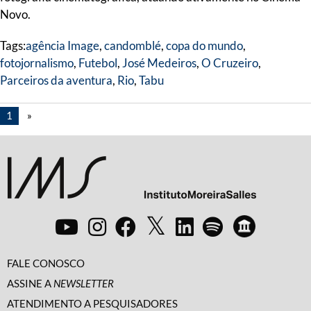
Novo.
Tags:
agência Image
,
candomblé
,
copa do mundo
,
fotojornalismo
,
Futebol
,
José Medeiros
,
O Cruzeiro
,
Parceiros da aventura
,
Rio
,
Tabu
1
»
FALE CONOSCO
ASSINE A
NEWSLETTER
ATENDIMENTO A PESQUISADORES