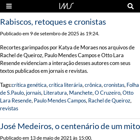
Rabiscos, retoques e cronistas
Publicado em 9 de setembro de 2025 às 19:24.
Recortes garimpados por Katya de Moraes nos arquivos de
Rachel de Queiroz, Paulo Mendes Campos e Otto Lara
Resende evidenciam a interação desses autores com seus
textos publicados em jornais e revistas.
Tags:
crítica genética
,
crítica literária
,
crônica
,
cronistas
,
Folha
de S.Paulo
,
jornais
,
Literatura
,
Manchete
,
O Cruzeiro
,
Otto
Lara Resende
,
Paulo Mendes Campos
,
Rachel de Queiroz
,
revistas
José Medeiros, o centenário de um mito
Publicado em 13 de maio de 2021 às 15:00.