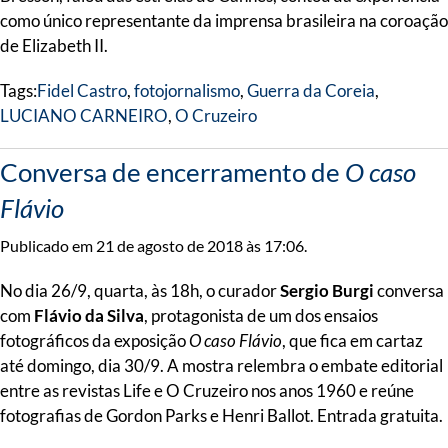
como único representante da imprensa brasileira na coroação
de Elizabeth II.
Tags:
Fidel Castro
,
fotojornalismo
,
Guerra da Coreia
,
LUCIANO CARNEIRO
,
O Cruzeiro
Conversa de encerramento de
O caso
Flávio
Publicado em 21 de agosto de 2018 às 17:06.
No dia 26/9, quarta, às 18h, o curador
Sergio Burgi
conversa
com
Flávio da Silva
, protagonista de um dos ensaios
fotográficos da exposição
O caso Flávio
, que fica em cartaz
até domingo, dia 30/9. A mostra relembra o embate editorial
entre as revistas Life e O Cruzeiro nos anos 1960 e reúne
fotografias de Gordon Parks e Henri Ballot. Entrada gratuita.