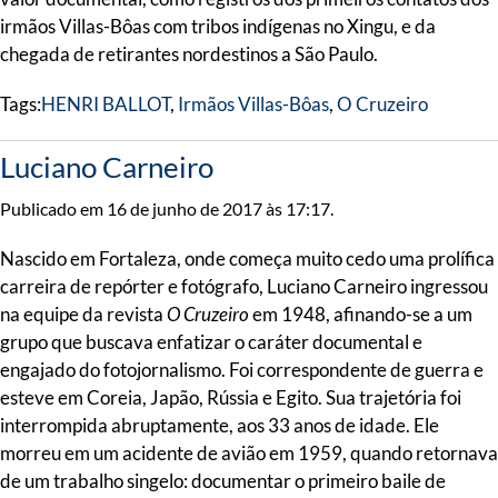
irmãos Villas-Bôas com tribos indígenas no Xingu, e da
chegada de retirantes nordestinos a São Paulo.
Tags:
HENRI BALLOT
,
Irmãos Villas-Bôas
,
O Cruzeiro
Luciano Carneiro
Publicado em 16 de junho de 2017 às 17:17.
Nascido em Fortaleza, onde começa muito cedo uma prolífica
carreira de repórter e fotógrafo, Luciano Carneiro ingressou
na equipe da revista
O Cruzeiro
em 1948, afinando-se a um
grupo que buscava enfatizar o caráter documental e
engajado do fotojornalismo. Foi correspondente de guerra e
esteve em Coreia, Japão, Rússia e Egito. Sua trajetória foi
interrompida abruptamente, aos 33 anos de idade. Ele
morreu em um acidente de avião em 1959, quando retornava
de um trabalho singelo: documentar o primeiro baile de