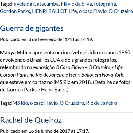
Tags:
Favela da Catacumba
,
Flávio da Silva
,
fotografia
,
Gordon Parks
,
HENRI BALLOT
,
Life
,
o caso Flávio
,
O Cruzeiro
Guerra de gigantes
Publicado em 8 de fevereiro de 2018 às 14:19.
Mànya Millen
apresenta um incrível episódio dos anos 1960
envolvendo o Brasil, os EUA e dois grandes fotógrafos,
relembrado na exposição
O Caso Flávio – O Cruzeiro x Life:
Gordon Parks no Rio de Janeiro e Henri Ballot em Nova York
,
que esteve em cartaz no IMS Rio em 2018. (Detalhe de fotos
de Gordon Parks e Henri Ballot)
Tags:
IMS Rio
,
o caso Flávio
,
O Cruzeiro
,
Rio de Janeiro
Rachel de Queiroz
Publicado em 16 de junho de 2017 às 17:17.