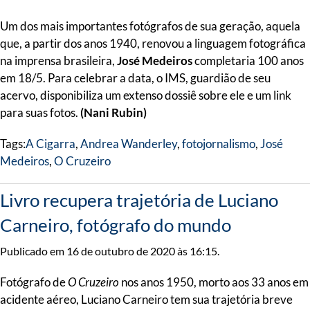
Um dos mais importantes fotógrafos de sua geração, aquela
que, a partir dos anos 1940, renovou a linguagem fotográfica
na imprensa brasileira,
José Medeiros
completaria 100 anos
em 18/5. Para celebrar a data, o IMS, guardião de seu
acervo, disponibiliza um extenso dossiê sobre ele e um link
para suas fotos.
(Nani Rubin)
Tags:
A Cigarra
,
Andrea Wanderley
,
fotojornalismo
,
José
Medeiros
,
O Cruzeiro
Livro recupera trajetória de Luciano
Carneiro, fotógrafo do mundo
Publicado em 16 de outubro de 2020 às 16:15.
Fotógrafo de
O Cruzeiro
nos anos 1950, morto aos 33 anos em
acidente aéreo, Luciano Carneiro tem sua trajetória breve