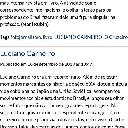
mas intensa revista em livro. A atividade como
correspondente internacional e o olhar atento para os
problemas do Brasil fizeram dele uma figura singular na
profissão.
(Nani Rubin)
Tags:
fotojornalismo
,
livro
,
LUCIANO CARNEIRO
,
O Cruzeiro
Luciano Carneiro
Publicado em 18 de setembro de 2019 às 13:47.
Luciano Carneiro era um repórter nato. Além de registar
momentos marcantes da história do século XX, documentou a
vida cotidiana no Japão e na União Soviética, acompanhou
movimentos sociais e estudantis no Brasil, e lançou seu olhar
sobre fatos que não cabiam em grandes reportagens. Na
seção “Do arquivo de um correspondente estrangeiro”, na
Cruzeiro, em que produzia fotos e textos, entrevistou Cartier-
Bresson, falou das estrelas de Cannes, contou da experiência