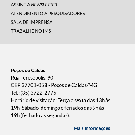
ASSINE A
NEWSLETTER
ATENDIMENTO A PESQUISADORES
SALA DE IMPRENSA
TRABALHE NO IMS
Poços de Caldas
Rua Teresópolis, 90
CEP 37701-058 - Poços de Caldas/MG
Tel.: (35) 3722-2776
Horário de visitação: Terça a sexta das 13h às
19h. Sábado, domingo e feriados das 9h às
19h (fechado às segundas).
Mais informações