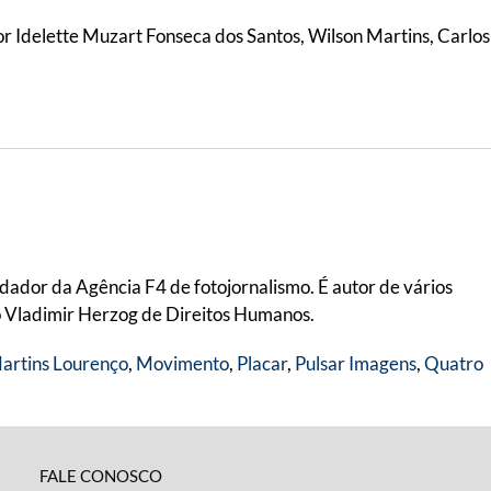
por Idelette Muzart Fonseca dos Santos, Wilson Martins, Carlos
ndador da Agência F4 de fotojornalismo. É autor de vários
o Vladimir Herzog de Direitos Humanos.
artins Lourenço
,
Movimento
,
Placar
,
Pulsar Imagens
,
Quatro
FALE CONOSCO