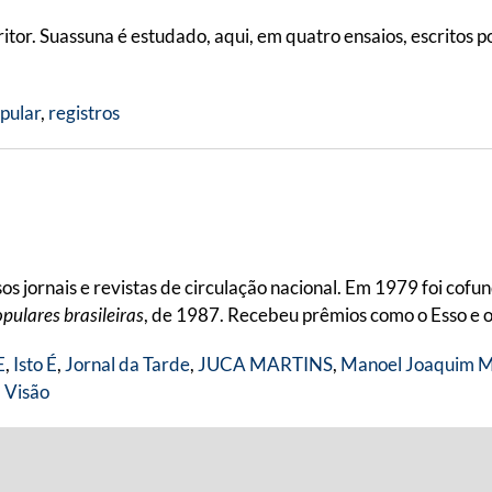
ritor. Suassuna é estudado, aqui, em quatro ensaios, escritos 
pular
,
registros
s jornais e revistas de circulação nacional. Em 1979 foi cofu
pulares brasileiras
, de 1987. Recebeu prêmios como o Esso e 
E
,
Isto É
,
Jornal da Tarde
,
JUCA MARTINS
,
Manoel Joaquim M
,
Visão