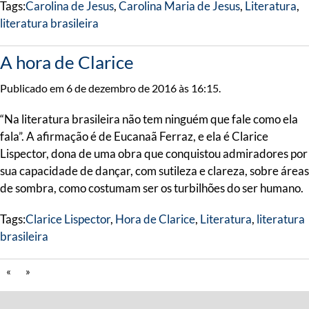
Tags:
Carolina de Jesus
,
Carolina Maria de Jesus
,
Literatura
,
literatura brasileira
A hora de Clarice
Publicado em 6 de dezembro de 2016 às 16:15.
“Na literatura brasileira não tem ninguém que fale como ela
fala”. A afirmação é de Eucanaã Ferraz, e ela é Clarice
Lispector, dona de uma obra que conquistou admiradores por
sua capacidade de dançar, com sutileza e clareza, sobre áreas
de sombra, como costumam ser os turbilhões do ser humano.
Tags:
Clarice Lispector
,
Hora de Clarice
,
Literatura
,
literatura
brasileira
«
»