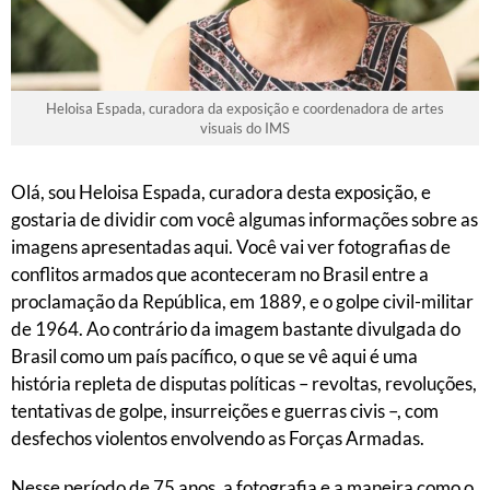
Heloisa Espada, curadora da exposição e coordenadora de artes
visuais do IMS
Olá, sou Heloisa Espada, curadora desta exposição, e
gostaria de dividir com você algumas informações sobre as
imagens apresentadas aqui. Você vai ver fotografias de
conflitos armados que aconteceram no Brasil entre a
proclamação da República, em 1889, e o golpe civil-militar
de 1964. Ao contrário da imagem bastante divulgada do
Brasil como um país pacífico, o que se vê aqui é uma
história repleta de disputas políticas – revoltas, revoluções,
tentativas de golpe, insurreições e guerras civis –, com
desfechos violentos envolvendo as Forças Armadas.
Nesse período de 75 anos, a fotografia e a maneira como o