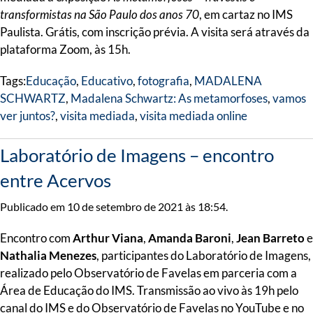
transformistas na São Paulo dos anos 70
, em cartaz no IMS
Paulista. Grátis, com inscrição prévia. A visita será através da
plataforma Zoom, às 15h.
Tags:
Educação
,
Educativo
,
fotografia
,
MADALENA
SCHWARTZ
,
Madalena Schwartz: As metamorfoses
,
vamos
ver juntos?
,
visita mediada
,
visita mediada online
Laboratório de Imagens – encontro
entre Acervos
Publicado em 10 de setembro de 2021 às 18:54.
Encontro com
Arthur Viana
,
Amanda Baroni
,
Jean Barreto
e
Nathalia Menezes
, participantes do Laboratório de Imagens,
realizado pelo Observatório de Favelas em parceria com a
Área de Educação do IMS. Transmissão ao vivo às 19h pelo
canal do IMS e do Observatório de Favelas no YouTube e no