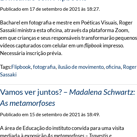
Publicado em 17 de setembro de 2021 às 18:27.
Bacharel em fotografia e mestre em Poéticas Visuais, Roger
Sassaki ministra esta oficina, através da plataforma Zoom,
em que crianças e seus responsáveis transformarão pequenos
vídeos capturados com celular em um
flipbook
impresso.
Necessária inscrição prévia.
Tags:
Flipbook
,
fotografia
,
ilusão de movimento
,
oficina
,
Roger
Sassaki
Vamos ver juntos? –
Madalena Schwartz:
As metamorfoses
Publicado em 15 de setembro de 2021 às 18:49.
A área de Educação do instituto convida para uma visita
mediada à exposição
As metamorfoses – Travestis e