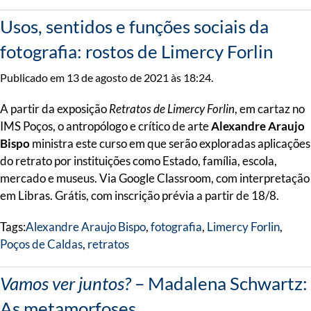
Usos, sentidos e funções sociais da
fotografia: rostos de Limercy Forlin
Publicado em 13 de agosto de 2021 às 18:24.
A partir da exposição
Retratos de Limercy Forlin
, em cartaz no
IMS Poços, o antropólogo e crítico de arte
Alexandre Araujo
Bispo
ministra este curso em que serão exploradas aplicações
do retrato por instituições como Estado, família, escola,
mercado e museus. Via Google Classroom, com interpretação
em Libras. Grátis, com inscrição prévia a partir de 18/8.
Tags:
Alexandre Araujo Bispo
,
fotografia
,
Limercy Forlin
,
Poços de Caldas
,
retratos
Vamos ver juntos?
– Madalena Schwartz:
As metamorfoses