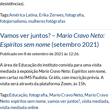
desistências).
Tags:
América Latina
,
Erika Zerwes
,
fotografia
,
fotojornalismo
,
mulheres fotógrafas
Vamos ver juntos? –
Mario Cravo Neto:
Espíritos sem nome
(setembro 2021)
Publicado em 8 de setembro de 2021 às 12:26.
A área de Educação do instituto convida para uma visita
mediada à exposição
Mario Cravo Neto: Espíritos sem nome
,
em cartaz no IMS Paulista. Grátis, com inscrição prévia. A
visita será através da plataforma Zoom, às 15h.
Tags:
Educação
,
fotografia
,
Mario Cravo Neto
,
Mario Cravo
Neto: espíritos sem nome
,
vamos ver juntos?
,
visita mediada
,
visita mediada online