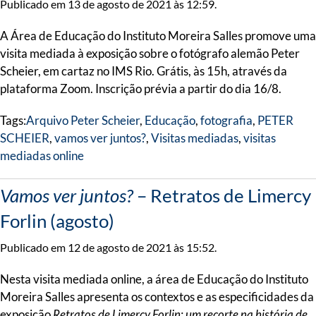
Publicado em 13 de agosto de 2021 às 12:59.
A Área de Educação do Instituto Moreira Salles promove uma
visita mediada à exposição sobre o fotógrafo alemão Peter
Scheier, em cartaz no IMS Rio. Grátis, às 15h, através da
plataforma Zoom. Inscrição prévia a partir do dia 16/8.
Tags:
Arquivo Peter Scheier
,
Educação
,
fotografia
,
PETER
SCHEIER
,
vamos ver juntos?
,
Visitas mediadas
,
visitas
mediadas online
Vamos ver juntos?
– Retratos de Limercy
Forlin (agosto)
Publicado em 12 de agosto de 2021 às 15:52.
Nesta visita mediada online, a área de Educação do Instituto
Moreira Salles apresenta os contextos e as especificidades da
exposição
Retratos de Limercy Forlin: um recorte na história de