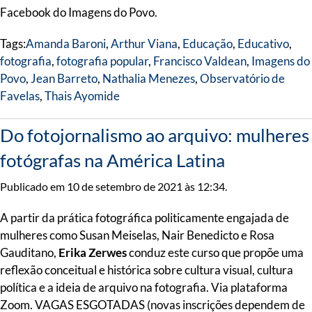
Facebook do Imagens do Povo.
Tags:
Amanda Baroni
,
Arthur Viana
,
Educação
,
Educativo
,
fotografia
,
fotografia popular
,
Francisco Valdean
,
Imagens do
Povo
,
Jean Barreto
,
Nathalia Menezes
,
Observatório de
Favelas
,
Thais Ayomide
Do fotojornalismo ao arquivo: mulheres
fotógrafas na América Latina
Publicado em 10 de setembro de 2021 às 12:34.
A partir da prática fotográfica politicamente engajada de
mulheres como Susan Meiselas, Nair Benedicto e Rosa
Gauditano,
Erika Zerwes
conduz este curso que propõe uma
reflexão conceitual e histórica sobre cultura visual, cultura
política e a ideia de arquivo na fotografia. Via plataforma
Zoom. VAGAS ESGOTADAS (novas inscrições dependem de