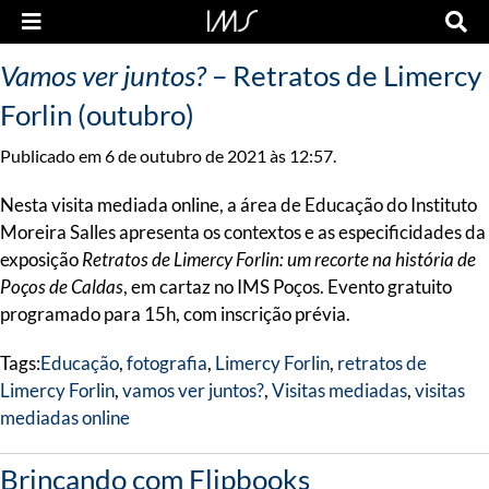
Vamos ver juntos?
– Retratos de Limercy
Forlin (outubro)
Publicado em 6 de outubro de 2021 às 12:57.
Nesta visita mediada online, a área de Educação do Instituto
Moreira Salles apresenta os contextos e as especificidades da
exposição
Retratos de Limercy Forlin: um recorte na história de
Poços de Caldas
, em cartaz no IMS Poços. Evento gratuito
programado para 15h, com inscrição prévia.
Tags:
Educação
,
fotografia
,
Limercy Forlin
,
retratos de
Limercy Forlin
,
vamos ver juntos?
,
Visitas mediadas
,
visitas
mediadas online
Brincando com Flipbooks