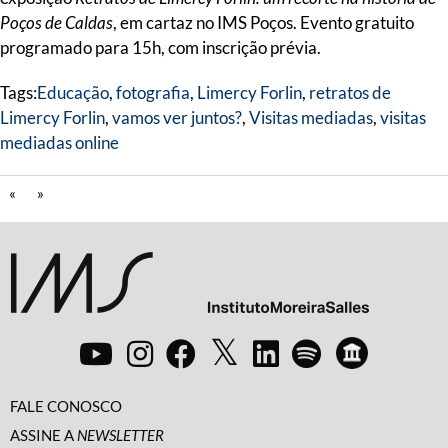
Poços de Caldas
, em cartaz no IMS Poços. Evento gratuito
programado para 15h, com inscrição prévia.
Tags:
Educação
,
fotografia
,
Limercy Forlin
,
retratos de
Limercy Forlin
,
vamos ver juntos?
,
Visitas mediadas
,
visitas
mediadas online
«
»
FALE CONOSCO
ASSINE A
NEWSLETTER