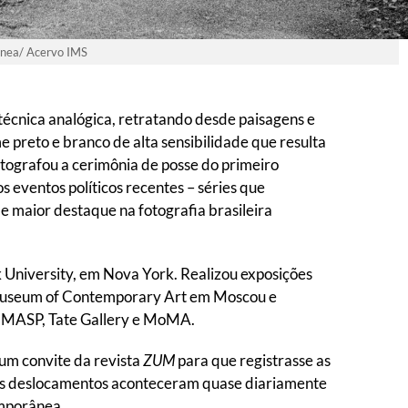
rânea/ Acervo IMS
técnica analógica, retratando desde paisagens e
e preto e branco de alta sensibilidade que resulta
tografou a cerimônia de posse do primeiro
 eventos políticos recentes – séries que
e maior destaque na fotografia brasileira
 University, em Nova York. Realizou exposições
e Museum of Contemporary Art em Moscou e
o, MASP, Tate Gallery e MoMA.
um convite da revista
ZUM
para que registrasse as
– os deslocamentos aconteceram quase diariamente
emporânea.