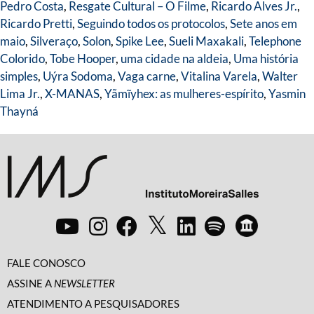
Pedro Costa
,
Resgate Cultural – O Filme
,
Ricardo Alves Jr.
,
Ricardo Pretti
,
Seguindo todos os protocolos
,
Sete anos em
maio
,
Silveraço
,
Solon
,
Spike Lee
,
Sueli Maxakali
,
Telephone
Colorido
,
Tobe Hooper
,
uma cidade na aldeia
,
Uma história
simples
,
Uýra Sodoma
,
Vaga carne
,
Vitalina Varela
,
Walter
Lima Jr.
,
X-MANAS
,
Yãmĩyhex: as mulheres-espírito
,
Yasmin
Thayná
FALE CONOSCO
ASSINE A
NEWSLETTER
ATENDIMENTO A PESQUISADORES