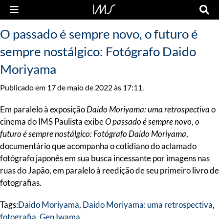
O passado é sempre novo, o futuro é
sempre nostálgico: Fotógrafo Daido
Moriyama
Publicado em 17 de maio de 2022 às 17:11.
Em paralelo à exposição
Daido Moriyama: uma retrospectiva
o
cinema do IMS Paulista exibe
O passado é sempre novo, o
futuro é sempre nostálgico: Fotógrafo Daido Moriyama
,
documentário que acompanha o cotidiano do aclamado
fotógrafo japonês em sua busca incessante por imagens nas
ruas do Japão, em paralelo à reedição de seu primeiro livro de
fotografias.
Tags:
Daido Moriyama
,
Daido Moriyama: uma retrospectiva
,
fotografia
,
Gen Iwama