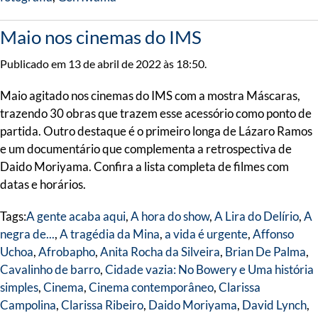
Maio nos cinemas do IMS
Publicado em 13 de abril de 2022 às 18:50.
Maio agitado nos cinemas do IMS com a mostra Máscaras,
trazendo 30 obras que trazem esse acessório como ponto de
partida. Outro destaque é o primeiro longa de Lázaro Ramos
e um documentário que complementa a retrospectiva de
Daido Moriyama. Confira a lista completa de filmes com
datas e horários.
Tags:
A gente acaba aqui
,
A hora do show
,
A Lira do Delírio
,
A
negra de...
,
A tragédia da Mina
,
a vida é urgente
,
Affonso
Uchoa
,
Afrobapho
,
Anita Rocha da Silveira
,
Brian De Palma
,
Cavalinho de barro
,
Cidade vazia: No Bowery e Uma história
simples
,
Cinema
,
Cinema contemporâneo
,
Clarissa
Campolina
,
Clarissa Ribeiro
,
Daido Moriyama
,
David Lynch
,