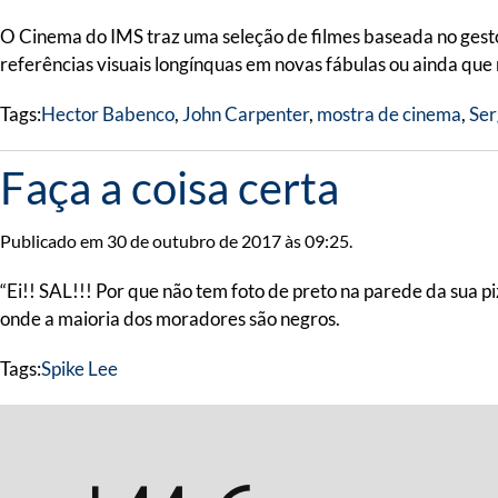
O Cinema do IMS traz uma seleção de filmes baseada no gesto 
referências visuais longínquas em novas fábulas ou ainda que
Tags:
Hector Babenco
,
John Carpenter
,
mostra de cinema
,
Ser
Faça a coisa certa
Publicado em 30 de outubro de 2017 às 09:25.
“Ei!! SAL!!! Por que não tem foto de preto na parede da sua p
onde a maioria dos moradores são negros.
Tags:
Spike Lee