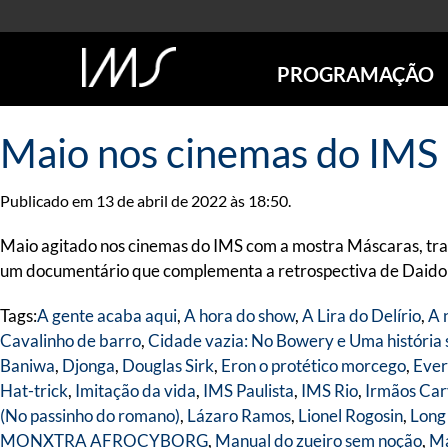
PROGRAMAÇÃO
AGENDA
Maio nos cinemas do IMS
SÃO PAULO
RIO DE JANEIRO
Publicado em 13 de abril de 2022 às 18:50.
POÇOS DE CALDAS
ONLINE
Maio agitado nos cinemas do IMS com a mostra Máscaras, tra
EXPOSIÇÕES
um documentário que complementa a retrospectiva de Daido Mo
EM CARTAZ
Tags:
A gente acaba aqui
,
A hora do show
,
A Lira do Delírio
,
A 
FUTURAS
Cavalinho de barro
,
Cidade vazia: No Bowery e Uma história 
ANTERIORES
Baniwa
,
Djonga
,
Douglas Sirk
,
Eron o protético morcego
,
Ever
TOURS VIRTUAIS
Hat-trick
,
Imitação da vida
,
IMS Paulista
,
IMS Rio
,
Irmãos Car
VISITAS MEDIADAS
(No passinho do romano)
,
Lázaro Ramos
,
Lionel Rogosin
,
Long
MONXTRA AFROCYBORG
,
Manual do zueiro sem noção
,
Ma