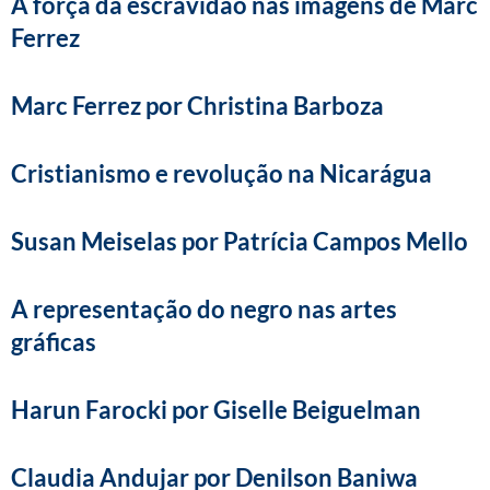
A força da escravidão nas imagens de Marc
Ferrez
Marc Ferrez por Christina Barboza
Cristianismo e revolução na Nicarágua
Susan Meiselas por Patrícia Campos Mello
A representação do negro nas artes
gráficas
Harun Farocki por Giselle Beiguelman
Claudia Andujar por Denilson Baniwa